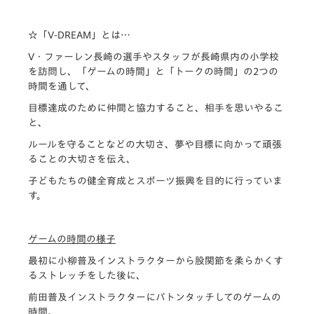
☆
「V-DREAM」とは…
V・ファーレン長崎の選手やスタッフが長崎県内の小学校
を訪問し、「ゲームの時間」と「トークの時間」の2つの
時間を通して、
目標達成のために仲間と協力すること、相手を思いやるこ
と、
ルールを守ることなどの大切さ、夢や目標に向かって頑張
ることの大切さを伝え、
子どもたちの健全育成とスポーツ振興を目的に行っていま
す。
ゲームの時間の様子
最初に小柳普及インストラクターから股関節を柔らかくす
るストレッチをした後に、
前田普及インストラクターにバトンタッチしてのゲームの
時間。