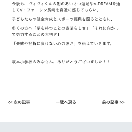
今後も、ヴィヴィくんの朝のあいさつ運動やV-DREAMを通
してV・ファーレン長崎を身近に感じてもらい、
子どもたちの健全育成とスポーツ振興を図るとともに、
多くの方へ「夢を持つことの素晴らしさ」「それに向かっ
て努力することの大切さ」
「失敗や挫折に負けない心の強さ」を伝えていきます。
坂本小学校のみなさん、ありがとうございました！！
<< 次の記事
一覧へ戻る
前の記事 >>