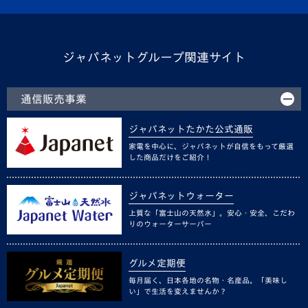
ジャパネットグループ関連サイト
通信販売事業
ジャパネットたかた公式通販
家電を中心に、ジャパネットが自信をもって厳選
した商品だけをご紹介！
ジャパネットウォーター
上質な「富士山の天然水」。安心・安全、こだわ
りのウォーターサーバー
グルメ定期便
毎月届く、日本各地の名物・名産品。「美味し
い」で生活を変えませんか？