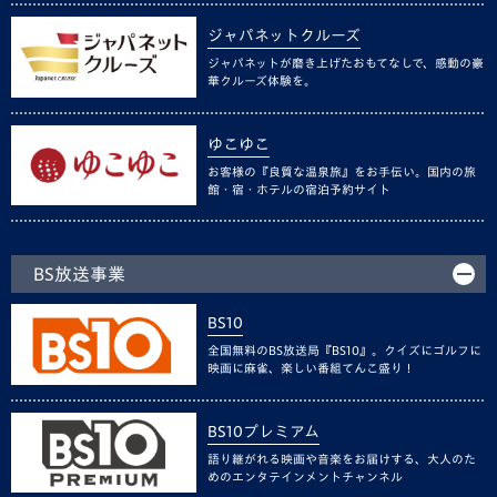
ジャパネットクルーズ
ジャパネットが磨き上げたおもてなしで、感動の豪
華クルーズ体験を。
ゆこゆこ
お客様の『良質な温泉旅』をお手伝い。国内の旅
館・宿・ホテルの宿泊予約サイト
BS放送事業
BS10
全国無料のBS放送局『BS10』。クイズにゴルフに
映画に麻雀、楽しい番組てんこ盛り！
BS10プレミアム
語り継がれる映画や音楽をお届けする、大人のた
めのエンタテインメントチャンネル