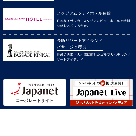
スタジアムシティホテル長崎
日本初！サッカースタジアムビューホテルで特別
な感動とくつろぎを。
長崎リゾートアイランド
パサージュ琴海
長崎の内海・大村湾に面したゴルフ＆ホテルのリ
ゾートアイランド