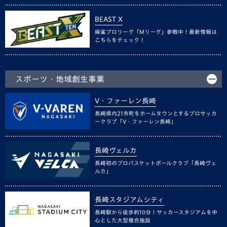
BEAST X
麻雀プロリーグ「Mリーグ」参戦中！最新情報は
こちらをチェック！
スポーツ・地域創生事業
V・ファーレン長崎
長崎県内21市町をホームタウンとするプロサッカ
ークラブ「V・ファーレン長崎」
長崎ヴェルカ
長崎初のプロバスケットボールクラブ「長崎ヴェ
ルカ」
長崎スタジアムシティ
長崎駅から徒歩約10分！サッカースタジアムを中
心とした大型複合施設