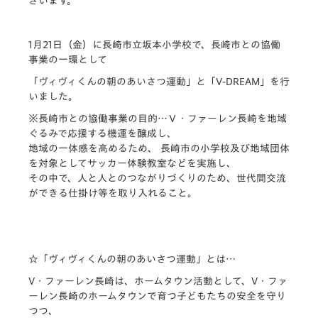
ざいます。
1月21日（金）に長崎市立坂本小学校で、長崎市との協働
事業の一環として
「ヴィヴィくんの朝のあいさつ運動」
と
「V-DREAM」
を行
いました。
※長崎市との協働事業の目的…Ｖ・ファーレン長崎を地域
ぐるみで応援する機運を醸成し、
地域の一体感を高めるため、 長崎市の小学校及び地域団体
を対象としてサッカー体験教室などを実施し、
その中で、人と人とのつながりづくりのため、世代間交流
ができる仕掛け等を取り入れること。
☆
「ヴィヴィくんの朝のあいさつ運動」とは…
V・ファーレン長崎は、ホームタウン活動として、V・ファ
ーレン長崎のホームタウンで育つ子どもたちの安全を守り
つつ、