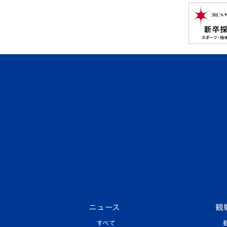
ニュース
観
すべて