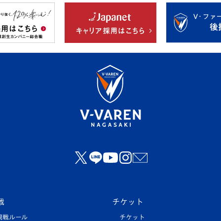
戦
チケット
観戦ルール
チケット