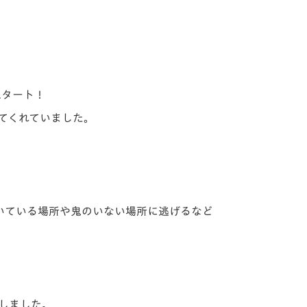
スタート！
てくれていました。
いている場所や鬼のいない場所に逃げるなど
しました。