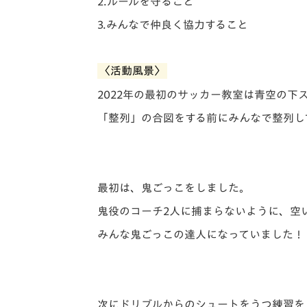
2.ルールを守ること
3.みんなで仲良く協力すること
〈活動風景〉
2022年の最初のサッカー教室は青空の下
「整列」の合図をする前にみんなで整列し
最初は、鬼ごっこをしました。
鬼役のコーチ2人に捕まらないように、空
みんな鬼ごっこの達人になっていました！
次にドリブルからのシュートをうつ練習を