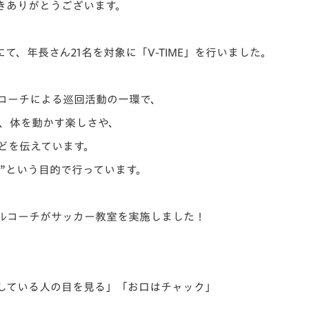
きありがとうございます。
V-EXPRESS（ユニフ
ォーム入場）
て、年長さん21名を対象に「V-TIME」を行いました。
ールコーチによる巡回活動の一環で、
し、体を動かす楽しさや、
どを伝えています。
”という目的で行っています。
ルコーチがサッカー教室を実施しました！
ししている人の目を見る」「お口はチャック」