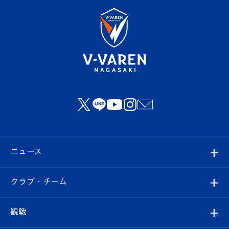
ニュース
すべて
クラブ・チーム
トップチーム
クラブプロフィール
観戦