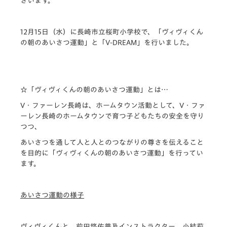
ざいます。
12月15日（水）に長崎市立桜町小学校で、
「ヴィヴィくん
の朝のあいさつ運動」
と
「V-DREAM」
を行いました。
☆
「ヴィヴィくんの朝のあいさつ運動」とは…
V・ファーレン長崎は、ホームタウン活動として、V・ファ
ーレン長崎のホームタウンで育つ子どもたちの安全を守り
つつ、
あいさつを通して人と人とのつながりの尊さを伝えること
を目的に
「ヴィヴィくんの朝のあいさつ運動」
を行ってい
ます。
あいさつ運動の様子
ヴィヴィくんと、前田悠佑普及インストラクター、小結莉