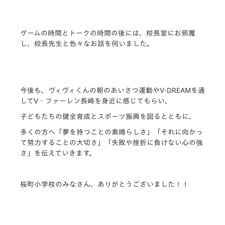
ゲームの時間とトークの時間の後には、校長室にお邪魔
し、校長先生と色々なお話を伺いました。
今後も、ヴィヴィくんの朝のあいさつ運動やV-DREAMを通
してV・ファーレン長崎を身近に感じてもらい、
子どもたちの健全育成とスポーツ振興を図るとともに、
多くの方へ「夢を持つことの素晴らしさ」「それに向かっ
て努力することの大切さ」「失敗や挫折に負けない心の強
さ」を伝えていきます。
桜町小学校のみなさん、ありがとうございました！！