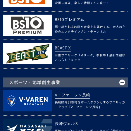
映画に麻雀、楽しい番組てんこ盛り！
BS10プレミアム
語り継がれる映画や音楽をお届けする、大人のた
めのエンタテインメントチャンネル
BEAST X
麻雀プロリーグ「Mリーグ」参戦中！最新情報は
こちらをチェック！
スポーツ・地域創生事業
V・ファーレン長崎
長崎県内21市町をホームタウンとするプロサッカ
ークラブ「V・ファーレン長崎」
長崎ヴェルカ
長崎初のプロバスケットボールクラブ「長崎ヴェ