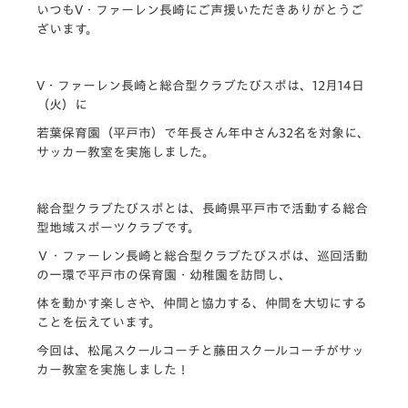
いつもV・ファーレン長崎にご声援いただきありがとうご
ざいます。
V・ファーレン長崎と総合型クラブたびスポは、12月14日
（火）に
若葉保育園（平戸市）で年長さん年中さん32名を対象に、
サッカー教室を実施しました。
総合型クラブたびスポとは、長崎県平戸市で活動する総合
型地域スポーツクラブです。
Ｖ・ファーレン長崎と総合型クラブたびスポは、巡回活動
の一環で平戸市の保育園・幼稚園を訪問し、
体を動かす楽しさや、仲間と協力する、仲間を大切にする
ことを伝えています。
今回は、松尾スクールコーチと藤田スクールコーチがサッ
カー教室を実施しました！