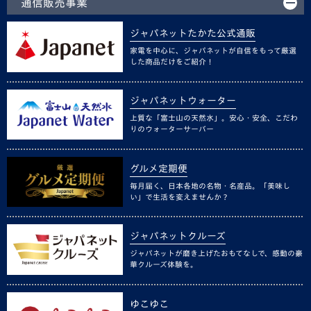
通信販売事業
ジャパネットたかた公式通販
家電を中心に、ジャパネットが自信をもって厳選
した商品だけをご紹介！
ジャパネットウォーター
上質な「富士山の天然水」。安心・安全、こだわ
りのウォーターサーバー
グルメ定期便
毎月届く、日本各地の名物・名産品。「美味し
い」で生活を変えませんか？
ジャパネットクルーズ
ジャパネットが磨き上げたおもてなしで、感動の豪
華クルーズ体験を。
ゆこゆこ