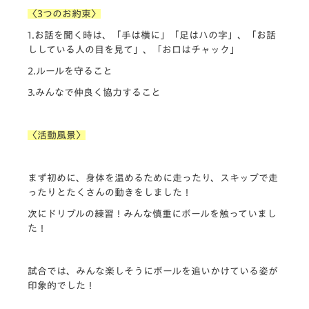
〈3つのお約束〉
1.お話を聞く時は、「手は横に」「足はハの字」、「お話
ししている人の目を見て」、「お口はチャック」
2.ルールを守ること
3.みんなで仲良く協力すること
〈活動風景〉
まず初めに、身体を温めるために走ったり、スキップで走
ったりとたくさんの動きをしました！
次にドリブルの練習！みんな慎重にボールを触っていまし
た！
試合では、みんな楽しそうにボールを追いかけている姿が
印象的でした！