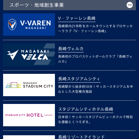
スポーツ・地域創生事業
V・ファーレン長崎
長崎県内21市町をホームタウンとするプロサッカ
ークラブ「V・ファーレン長崎」
長崎ヴェルカ
長崎初のプロバスケットボールクラブ「長崎ヴェ
ルカ」
長崎スタジアムシティ
長崎駅から徒歩約10分！サッカースタジアムを中
心とした大型複合施設
スタジアムシティホテル長崎
日本初！サッカースタジアムビューホテルで特別
な感動とくつろぎを。
長崎リゾートアイランド