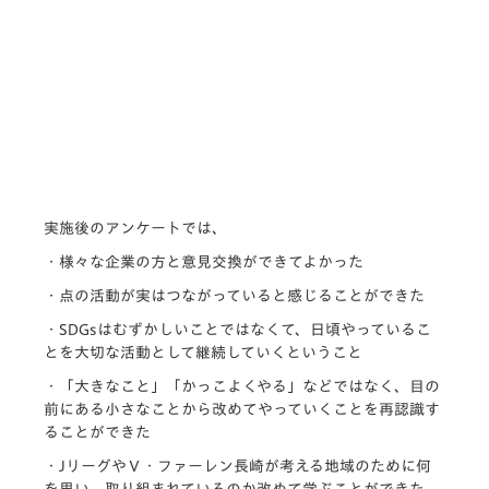
実施後のアンケートでは、
・様々な企業の方と意見交換ができてよかった
・点の活動が実はつながっていると感じることができた
・SDGsはむずかしいことではなくて、
日頃やっているこ
とを大切な活動として継続していくということ
・「大きなこと」「かっこよくやる」などではなく、
目の
前にある小さなことから改めてやっていくことを再認識す
るこ
とができた
・JリーグやⅤ・ファーレン長崎が考える地域のために何
を思い、
取り組まれているのか改めて学ぶことができた