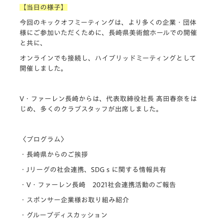
【当日の様子】
今回のキックオフミーティングは、より多くの企業・団体
様にご参加いただくために、長崎県美術館ホールでの開催
と共に、
オンラインでも接続し、ハイブリッドミーティングとして
開催しました。
V・ファーレン長崎からは、代表取締役社長 髙田春奈をは
じめ、多くのクラブスタッフが出席しました。
〈プログラム〉
・長崎県からのご挨拶
・Jリーグの社会連携、SDGｓに関する情報共有
・V・ファーレン長崎 2021社会連携活動のご報告
・スポンサー企業様お取り組み紹介
・グループディスカッション