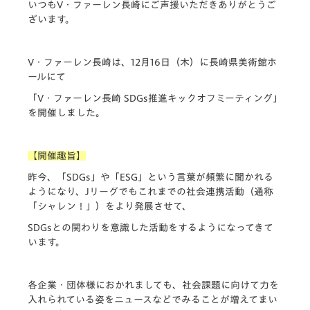
いつもV・ファーレン長崎にご声援いただきありがとうご
ざいます。
V・ファーレン長崎は、12月16日（木）に長崎県美術館ホ
ールにて
「V・ファーレン長崎 SDGs推進キックオフミーティング」
を開催しました。
【開催趣旨】
昨今、「SDGs」や「ESG」という言葉が頻繁に聞かれる
ようになり、Jリーグでもこれまでの社会連携活動（通称
「シャレン！」）をより発展させて、
SDGsとの関わりを意識した活動をするようになってきて
います。
各企業・団体様におかれましても、社会課題に向けて力を
入れられている姿をニュースなどでみることが増えてまい