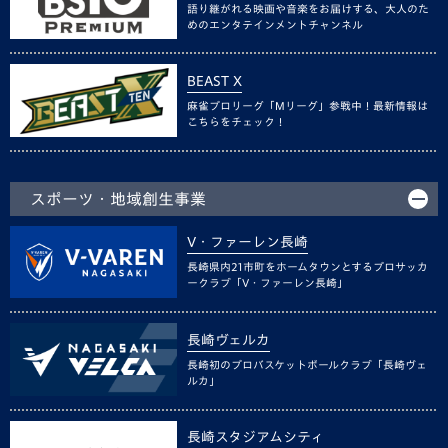
語り継がれる映画や音楽をお届けする、大人のた
めのエンタテインメントチャンネル
BEAST X
麻雀プロリーグ「Mリーグ」参戦中！最新情報は
こちらをチェック！
スポーツ・地域創生事業
V・ファーレン長崎
長崎県内21市町をホームタウンとするプロサッカ
ークラブ「V・ファーレン長崎」
長崎ヴェルカ
長崎初のプロバスケットボールクラブ「長崎ヴェ
ルカ」
長崎スタジアムシティ