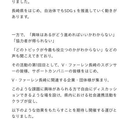
りました。
長崎県をはじめ、自治体でもSDGｓを推進していく動きが
あります。
一方で、「興味はあるがどう進めればいいかわからない」
「協力者が得られない」
「どのトピックが今最も役立つのかがわからない」などの
声も聞こえてきており、
その活動の第1回目として、V・ファーレン長崎のスポンサ
ーの皆様、サポートカンパニーの皆様をはじめ、
V・ファーレン長崎に関連する企業・団体様が集まり、
このような課題に興味があられる方で自由にディスカッシ
ョンできるような場を設け、県内における社会連携活動を
クラブが促し、
以下のような効果をもたらすことを期待し開催する運びと
なりました。