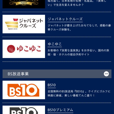
毎月届く、日本各地の名物・名産品。「美味し
い」で生活を変えませんか？
ジャパネットクルーズ
ジャパネットが磨き上げたおもてなしで、感動の豪
華クルーズ体験を。
ゆこゆこ
お客様の『良質な温泉旅』をお手伝い。国内の旅
館・宿・ホテルの宿泊予約サイト
BS放送事業
BS10
全国無料のBS放送局『BS10』。クイズにゴルフに
映画に麻雀、楽しい番組てんこ盛り！
BS10プレミアム