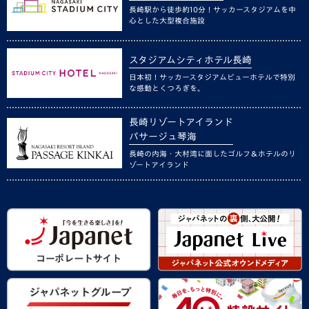
長崎駅から徒歩約10分！サッカースタジアムを中
心とした大型複合施設
スタジアムシティホテル長崎
日本初！サッカースタジアムビューホテルで特別
な感動とくつろぎを。
長崎リゾートアイランド
パサージュ琴海
長崎の内海・大村湾に面したゴルフ＆ホテルのリ
ゾートアイランド