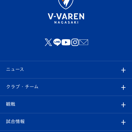
ニュース
すべて
クラブ・チーム
トップチーム
クラブプロフィール
観戦
クラブ
フィロソフィー
観戦ルール
試合情報
試合情報