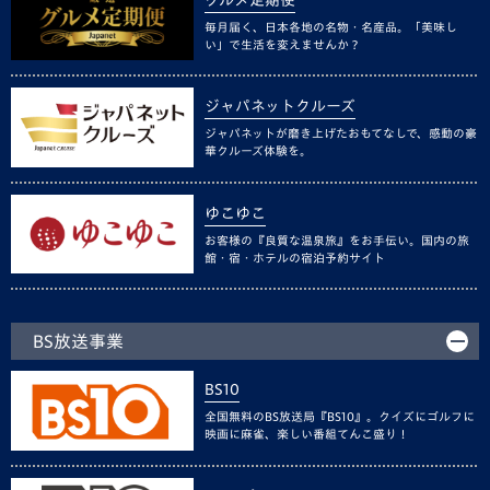
毎月届く、日本各地の名物・名産品。「美味し
い」で生活を変えませんか？
ジャパネットクルーズ
ジャパネットが磨き上げたおもてなしで、感動の豪
華クルーズ体験を。
ゆこゆこ
お客様の『良質な温泉旅』をお手伝い。国内の旅
館・宿・ホテルの宿泊予約サイト
BS放送事業
BS10
全国無料のBS放送局『BS10』。クイズにゴルフに
映画に麻雀、楽しい番組てんこ盛り！