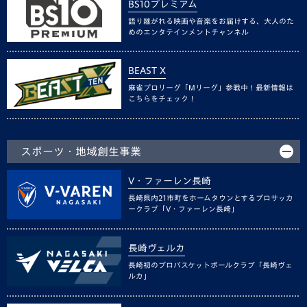
BS10プレミアム
語り継がれる映画や音楽をお届けする、大人のた
めのエンタテインメントチャンネル
BEAST X
麻雀プロリーグ「Mリーグ」参戦中！最新情報は
こちらをチェック！
スポーツ・地域創生事業
V・ファーレン長崎
長崎県内21市町をホームタウンとするプロサッカ
ークラブ「V・ファーレン長崎」
長崎ヴェルカ
長崎初のプロバスケットボールクラブ「長崎ヴェ
ルカ」