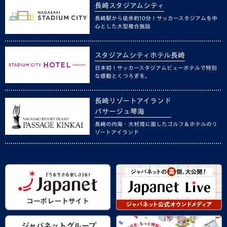
長崎スタジアムシティ
長崎駅から徒歩約10分！サッカースタジアムを中
心とした大型複合施設
スタジアムシティホテル長崎
日本初！サッカースタジアムビューホテルで特別
な感動とくつろぎを。
長崎リゾートアイランド
パサージュ琴海
長崎の内海・大村湾に面したゴルフ＆ホテルのリ
ゾートアイランド