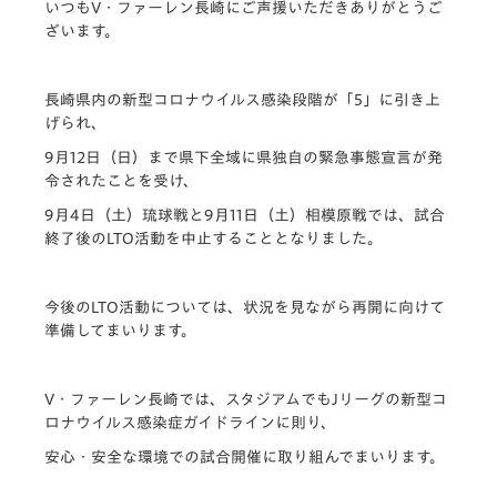
いつもV・ファーレン長崎にご声援いただきありがとうご
ざいます。
長崎県内の新型コロナウイルス感染段階が「5」に引き上
げられ、
9月12日（日）まで県下全域に県独自の緊急事態宣言が発
令されたことを受け、
9月4日（土）琉球戦と9月11日（土）相模原戦では、試合
終了後のLTO活動を中止することとなりました。
今後のLTO活動については、状況を見
ながら再開に向けて
準備してまいります。
V・ファーレン長崎では、
スタジアムでもJリーグの新型コ
ロナウイルス感染症ガイドライン
に則り、
安心・
安全な環境での試合開催に取り組んでまいります。