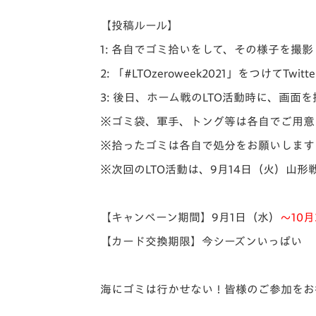
【投稿ルール】
1: 各自でゴミ拾いをして、その様子を撮
2: 「#LTOzeroweek2021」をつけてTwitte
3: 後日、ホーム戦のLTO活動時に、画面
※ゴミ袋、軍手、トング等は各自でご用意
※拾ったゴミは各自で処分をお願いします
※次回のLTO活動は、9月14日（火）山
【キャンペーン期間】
9月1日（水）
〜10
【カード交換期限】
今シーズンいっぱい
海にゴミは行かせない！皆様のご参加をお