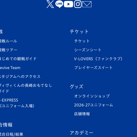
戦
チケット
観戦ルール
チケット
観戦ツアー
シーズンシート
はじめての観戦ガイド
V-LOVERS（ファンクラブ）
evive Team
プレイヤーズスイート
スタジアムへのアクセス
ヴィヴィくんの長崎おもてなし
グッズ
ガイド
オンラインショップ
-EXPRESS
2026-27ユニフォーム
（ユニフォーム入場）
店舗情報
合情報
アカデミー
試合日程/結果