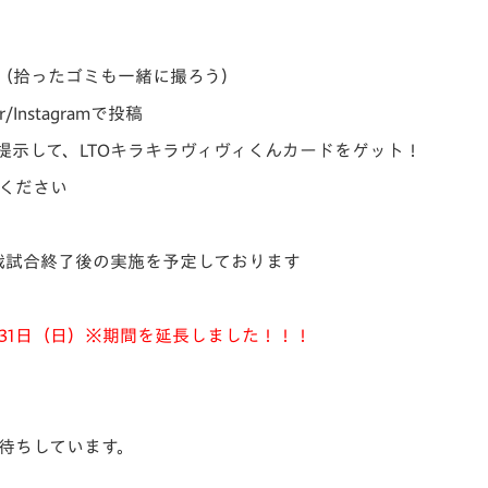
影（拾ったゴミも一緒に撮ろう）
r/Instagramで投稿
を提示して、LTOキラキラヴィヴィくんカードをゲット！
ください
形戦試合終了後の実施を予定しております
月31日（日）※期間を延長しました！！！
待ちしています。