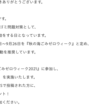
きありがとうございます。
V-EXPRESS（ユニフ
ォーム入場）
です。
ゴミ問題対策として、
動をする日となっています。
日～9月26日を『秋の海ごみゼロウィーク』と定め、
動を推奨しています。
みゼロウィーク2021』に参加し、
ン」を実施いたします。
NSで投稿された方に、
ント！
加ください。