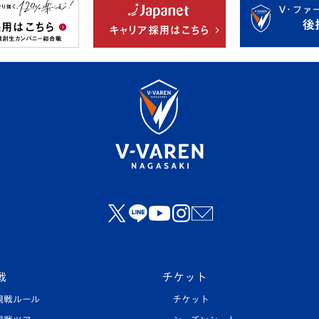
戦
チケット
観戦ルール
チケット