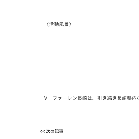
〈活動風景〉
V
・ファーレン長崎は、引き続き長崎県内
<< 次の記事