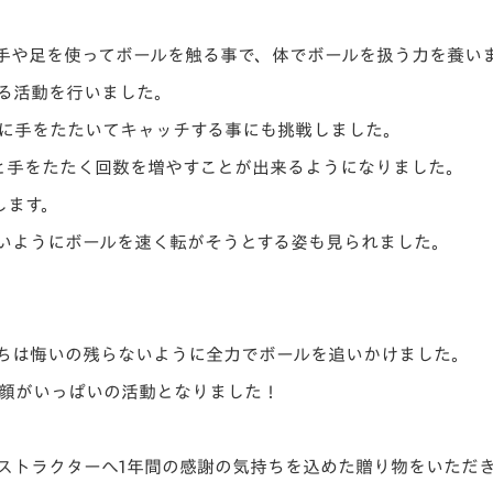
手や足を使ってボールを触る事で、体でボールを扱う力を養い
る活動を行いました。
に手をたたいてキャッチする事にも挑戦しました。
回と手をたたく回数を増やすことが出来るようになりました。
します。
いようにボールを速く転がそうとする姿も見られました。
ちは悔いの残らないように全力でボールを追いかけました。
顔がいっぱいの活動となりました！
ストラクターへ1年間の感謝の気持ちを込めた贈り物をいただ