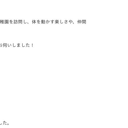
稚園を訪問し、体を動かす楽しさや、
仲間
お伺い
しました！
」
した。