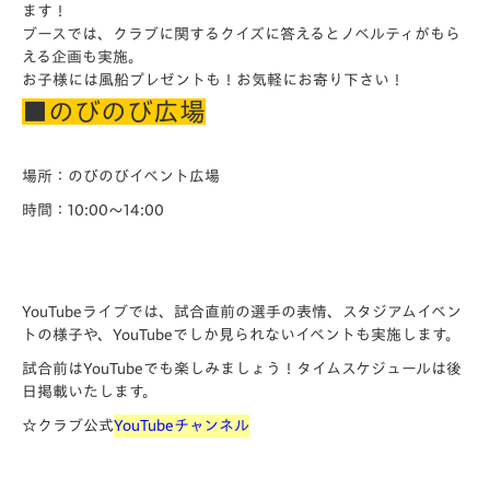
ます！
ブースでは、
クラブに関するクイズに答えるとノベルティがもら
える企画も実施。
お子様には風船プレゼントも！お気軽にお寄り下さい！
■のびのび広場
場所：のびのびイベント広場
時間：10:00～14:00
YouTube
ライブでは、試合直前の選手の表情、スタジアムイベン
トの様子や、
YouTube
でしか見られないイベントも実施します。
試合前は
YouTube
でも楽しみましょう！タイムスケジュールは後
日掲載いたします。
☆クラブ公式
YouTubeチャンネル