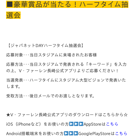
■豪華賞品が当たる！ハーフタイム抽
選会
【ジャパネットDAYハーフタイム抽選会】
応募対象･･･当日スタジアムに来場されたお客様
応募方法･･･当日スタジアムで発表される「キーワード」を入力
の上、V・ファーレン長崎公式アプリよりご応募ください！
当選発表･･･ハーフタイムにスタジアム大型ビジョンで発表いた
します。
受取方法･･･後日メールでのお渡しとなります。
★V・ファーレン長崎公式アプリのダウンロードはこちらから☆
iOS（iPhoneなど）をお使いの方
AppStoreは
こちら
Android搭載端末をお使いの方
GooglePlayStoreは
こちら