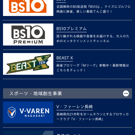
全国無料のBS放送局『BS10』。クイズにゴルフに
映画に麻雀、楽しい番組てんこ盛り！
BS10プレミアム
語り継がれる映画や音楽をお届けする、大人のた
めのエンタテインメントチャンネル
BEAST X
麻雀プロリーグ「Mリーグ」参戦中！最新情報は
こちらをチェック！
スポーツ・地域創生事業
V・ファーレン長崎
長崎県内21市町をホームタウンとするプロサッカ
ークラブ「V・ファーレン長崎」