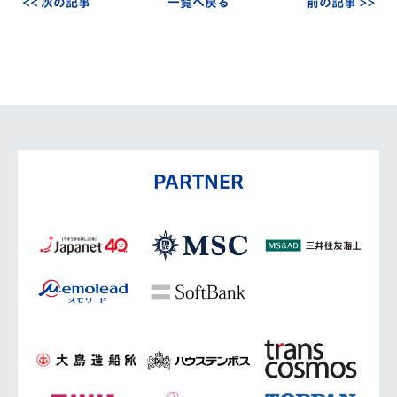
<< 次の記事
一覧へ戻る
前の記事 >>
PARTNER