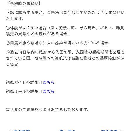
【来場時のお願い】
下記に該当する場合、ご来場は見合わせていただくようお願いい
たします。
①体調がよくない場合（例：発熱、咳、喉の痛み、だるさ、味覚
嗅覚の異常などの症状がある場合）
②同居家族や身近な知人に感染が疑われる方がいる場合
③過去14日以内に政府から入国制限、入国後の観察期間を必要と
されている国、地域等への渡航又は当該在住者との濃厚接触があ
る場合
観戦ガイドの詳細は
こちら
観戦ルールの詳細は
こちら
皆さまのご来場を心よりお待ちしております。