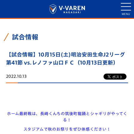
試合情報
【試合情報】10月15日(土)明治安田生命J2リーグ
第41節 vs.レノファ山口ＦＣ（10月13日更新）
2022.10.13
ホーム最終戦は、長崎くんちの筑後町
龍
踊
とシャギリがやってく
る！
スタジアムで秋のお祭りをぜひ体感ください！