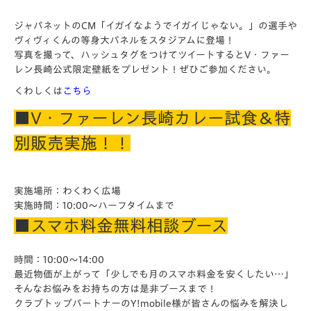
ジャパネットのCM「イガイなようでイガイじゃない。」の選手や
ヴィヴィくんの等身大パネルをスタジアムに登場！
写真を撮って、ハッシュタグをつけてツイートするとV・ファー
レン長崎公式限定壁紙をプレゼント！ぜひご参加ください。
くわしくは
こちら
■V・ファーレン長崎カレー試食＆特
別販売実施！！
実施場所：わくわく広場
実施時間：10:00～ハーフタイムまで
■スマホ料金無料相談ブース
時間：10:00～14:00
最近物価が上がって「少しでも月のスマホ料金を安くしたい…」
そんなお悩みをお持ちの方は是非ブースまで！
クラブトップパートナーのY!
mobile様が皆さんの悩みを解決し