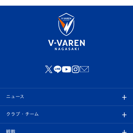
ニュース
すべて
クラブ・チーム
トップチーム
クラブプロフィール
観戦