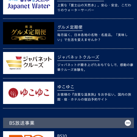
上質な「富士山の天然水」。安心・安全、こだわ
りのウォーターサーバー
グルメ定期便
毎月届く、日本各地の名物・名産品。「美味し
い」で生活を変えませんか？
ジャパネットクルーズ
ジャパネットが磨き上げたおもてなしで、感動の豪
華クルーズ体験を。
ゆこゆこ
お客様の『良質な温泉旅』をお手伝い。国内の旅
館・宿・ホテルの宿泊予約サイト
BS放送事業
BS10