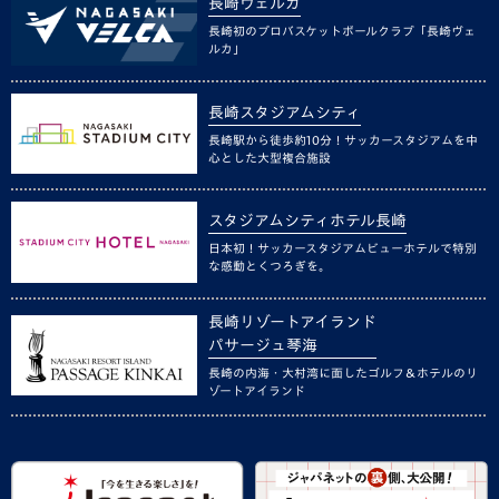
長崎ヴェルカ
長崎初のプロバスケットボールクラブ「長崎ヴェ
ルカ」
長崎スタジアムシティ
長崎駅から徒歩約10分！サッカースタジアムを中
心とした大型複合施設
スタジアムシティホテル長崎
日本初！サッカースタジアムビューホテルで特別
な感動とくつろぎを。
長崎リゾートアイランド
パサージュ琴海
長崎の内海・大村湾に面したゴルフ＆ホテルのリ
ゾートアイランド