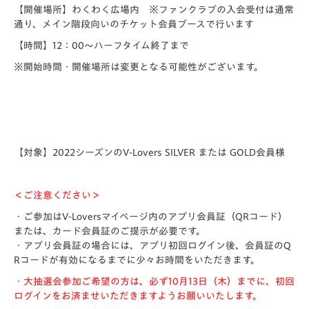
【開催場所】わくわく広場内 ※ファンクラブの入会受付は通常
通り、メイン階段向いのチケット会員ブースで行います
【時間】12：00～ハーフタイム終了まで
※開始時間・開催場所は変更となる可能性がございます。
【対象】
2022シーズンのV-Lovers SILVER または GOLD会員様
＜ご注意ください＞
・ご参加はV-Loversマイページ内のアプリ会員証（QRコード）
または、カード会員証のご提示が必要です。
・アプリ会員証の場合には、アプリ初回ログイン後、会員証のQ
Rコードが有効になるまでに少々お時間をいただきます。
・大抽選会参加ご希望の方は、必ず10月13日（木）までに、初回
ログインをお済ませいただきますようお願いいたします。