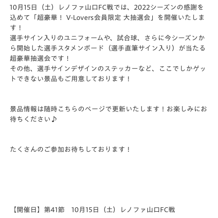
10月15日（土）レノファ山口FC戦では、2022シーズンの感謝を
込めて「超豪華！ V-Lovers会員限定 大抽選会」を開催いたしま
す！
選手サイン入りのユニフォームや、試合球、さらに今シーズンか
ら開始した選手スタメンボード（選手直筆サイン入り）が当たる
超豪華抽選会です！
その他、選手サインデザインのステッカーなど、ここでしかゲッ
トできない景品もご用意しております！
景品情報は随時こちらのページで更新いたします！お楽しみにお
待ちください♪
たくさんのご参加お待ちしております！
【開催日】第41節 10月15日（土）レノファ山口FC戦