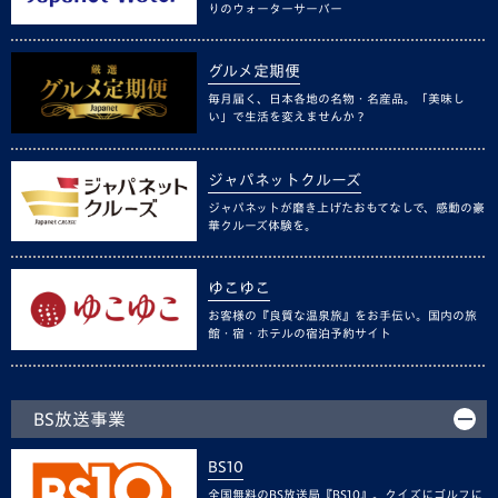
りのウォーターサーバー
グルメ定期便
毎月届く、日本各地の名物・名産品。「美味し
い」で生活を変えませんか？
ジャパネットクルーズ
ジャパネットが磨き上げたおもてなしで、感動の豪
華クルーズ体験を。
ゆこゆこ
お客様の『良質な温泉旅』をお手伝い。国内の旅
館・宿・ホテルの宿泊予約サイト
BS放送事業
BS10
全国無料のBS放送局『BS10』。クイズにゴルフに