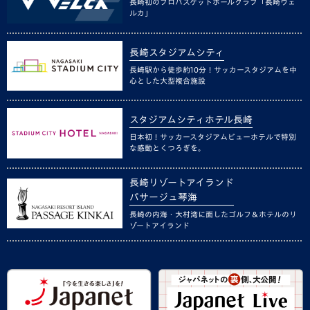
長崎初のプロバスケットボールクラブ「長崎ヴェ
ルカ」
長崎スタジアムシティ
長崎駅から徒歩約10分！サッカースタジアムを中
心とした大型複合施設
スタジアムシティホテル長崎
日本初！サッカースタジアムビューホテルで特別
な感動とくつろぎを。
長崎リゾートアイランド
パサージュ琴海
長崎の内海・大村湾に面したゴルフ＆ホテルのリ
ゾートアイランド