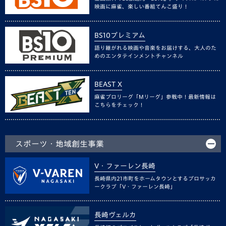
映画に麻雀、楽しい番組てんこ盛り！
BS10プレミアム
語り継がれる映画や音楽をお届けする、大人のた
めのエンタテインメントチャンネル
BEAST X
麻雀プロリーグ「Mリーグ」参戦中！最新情報は
こちらをチェック！
スポーツ・地域創生事業
V・ファーレン長崎
長崎県内21市町をホームタウンとするプロサッカ
ークラブ「V・ファーレン長崎」
長崎ヴェルカ