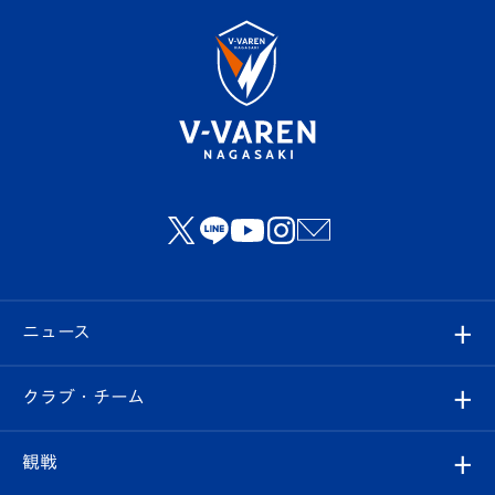
ニュース
すべて
クラブ・チーム
トップチーム
クラブプロフィール
観戦