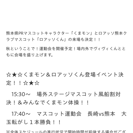
熊本県PRマスコットキャラクター「くまモン」とロアッソ熊本ク
ラブマスコット「ロアッソくん」の来場も決定！！
秋ということで！運動会を開催予定！場内外でヴィヴィくんとと
もに会場を盛り上げます。
☆★☆くまモン＆ロアッソくん登場イベント決
定！！☆★☆
15:30～ 場外ステージマスコット風船割対
決！＆みんなでくまモン体操！！
17:40～ マスコット運動会 長崎vs熊本 大
玉転がし１本勝負！！
※全体スケジュールの進行状況で開始時間が前後する場合がござ