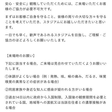
安心・安全に」観戦していただくためには、ご来場いただくお客
様のご協力が必要不可欠です。
まずはお客様ご自身を守ること、皆様の周りの大切な方々を守る
ことを考えていただき、スタジアムにお越しいただきたいと思い
ます。
一日でも早く、歓声であふれるスタジアムを目指し、ご理解・ご
協力のほどよろしくお願いいたします。
【来場時のお願い】
下記に該当する場合、ご来場は見合わせていただくようお願いい
たします。
①体調がよくない場合（例：発熱、咳、喉の痛み、だるさ、味覚
嗅覚の異常などの症状がある場合）
②同居家族や身近な知人に感染が疑われる方がいる場合
③過去14日以内に政府から入国制限、入国後の観察期間を必要と
されている国、地域等への渡航又は当該在住者との濃厚接触があ
る場合