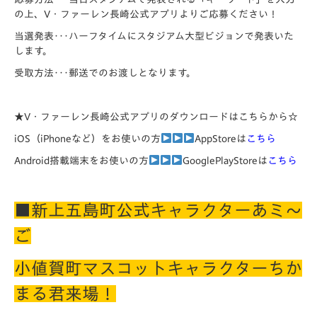
の上、V・ファーレン長崎公式アプリよりご応募ください！
当選発表･･･ハーフタイムにスタジアム大型ビジョンで発表いた
します。
受取方法･･･郵送でのお渡しとなります。
★V・ファーレン長崎公式アプリのダウンロードはこちらから☆
iOS（iPhoneなど）をお使いの方
AppStoreは
こちら
Android搭載端末をお使いの方
GooglePlayStoreは
こちら
■新上五島町公式キャラクター
あミ～
ご
小値賀町マスコットキャラクターちか
まる君来場
！