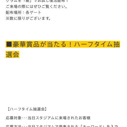
グラムを「紙」でお試し復活配布！
ご来場の際にはぜひご覧ください。
配布場所：各ゲート
※数に限りがございます。
■豪華賞品が当たる！ハーフタイム抽
選会
【ハーフタイム抽選会】
応募対象･･･当日スタジアムに来場されたお客様
応募方法･･･当日スタジアムで発表される「キーワード」を入力