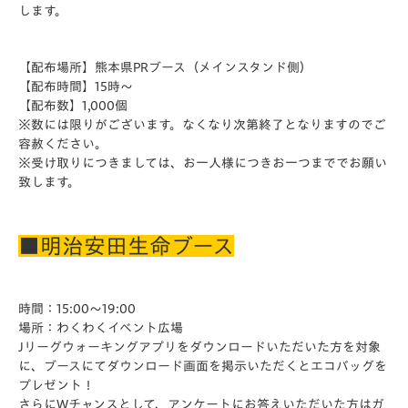
します。
【配布場所】熊本県PRブース（メインスタンド側）
【配布時間】15時～
【配布数】1,000個
※数には限りがございます。なくなり次第終了となりますのでご
容赦ください。
※受け取りにつきましては、お一人様につきお一つまででお願い
致します。
■明治安田生命ブース
時間：15:00～19:00
場所：わくわくイベント広場
Jリーグウォーキングアプリをダウンロードいただいた方を対象
に
、ブースにてダウンロード画面を掲示いただくとエコバッグを
プレゼント！
さらにWチャンスとして、
アンケートにお答えいただいた方はガ