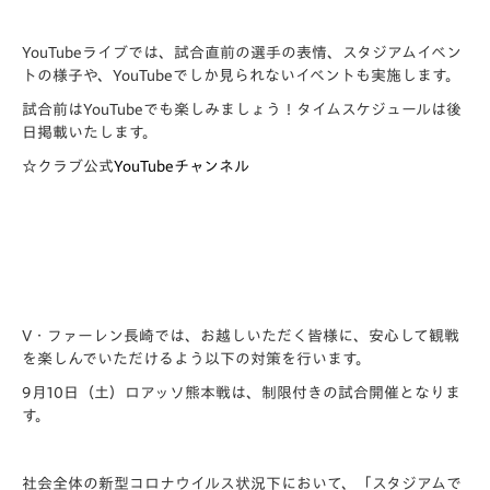
YouTube
ライブでは、試合直前の選手の表情、スタジアムイベン
トの様子や、
YouTube
でしか見られないイベントも実施します。
試合前は
YouTube
でも楽しみましょう！タイムスケジュールは後
日掲載いたします。
☆クラブ公式
YouTubeチャンネル
V・ファーレン長崎では、お越しいただく皆様に、安心して観戦
を楽しんでいただけるよう以下の対策を行います。
9月10日（土）ロアッソ熊本戦は、制限付きの試合開催となりま
す。
社会全体の新型コロナウイルス状況下において、「スタジアムで