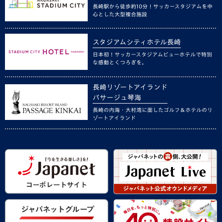
長崎駅から徒歩約10分！サッカースタジアムを中
心とした大型複合施設
スタジアムシティホテル長崎
日本初！サッカースタジアムビューホテルで特別
な感動とくつろぎを。
長崎リゾートアイランド
パサージュ琴海
長崎の内海・大村湾に面したゴルフ＆ホテルのリ
ゾートアイランド