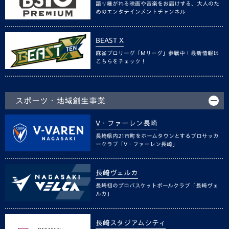
語り継がれる映画や音楽をお届けする、大人のた
めのエンタテインメントチャンネル
BEAST X
麻雀プロリーグ「Mリーグ」参戦中！最新情報は
こちらをチェック！
スポーツ・地域創生事業
V・ファーレン長崎
長崎県内21市町をホームタウンとするプロサッカ
ークラブ「V・ファーレン長崎」
長崎ヴェルカ
長崎初のプロバスケットボールクラブ「長崎ヴェ
ルカ」
長崎スタジアムシティ