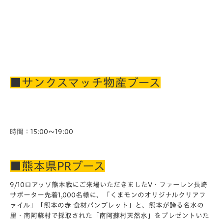
■サンクスマッチ物産ブース
時間：15:00～19:00
■熊本県PRブース
9/10ロアッソ熊本戦にご来場いただきましたV・ファーレン長崎
サポーター先着1,000名様に、「くまモンのオリジナルクリアフ
ァイル」「熊本の赤 食材パンプレット」と、熊本が誇る名水の
里・南阿蘇村で採取された「南阿蘇村天然水」をプレゼントいた