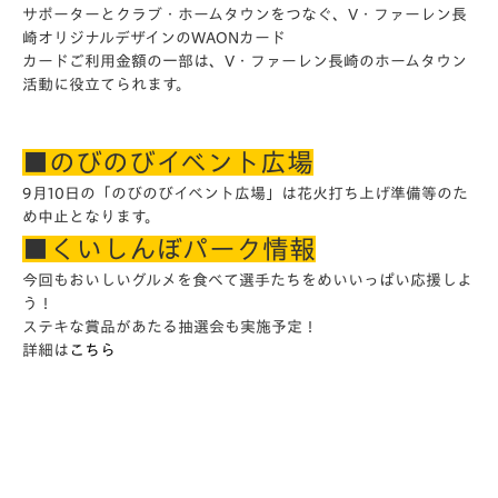
サポーターとクラブ・ホームタウンをつなぐ、V・
ファーレン長
崎オリジナルデザインのWAONカード
カードご利用金額の一部は、V・
ファーレン長崎のホームタウン
活動に役立てられます。
■のびのびイベント広場
9月10日の「のびのびイベント広場」は花火打ち上げ準備等のた
め中止となります。
■くいしんぼパーク情報
今回もおいしいグルメを食べて選手たちをめいいっぱい応援しよ
う！
ステキな賞品があたる抽選会も実施予定！
詳細は
こちら