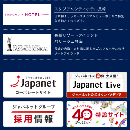
スタジアムシティホテル長崎
日本初！サッカースタジアムビューホテルで特別
な感動とくつろぎを。
長崎リゾートアイランド
パサージュ琴海
長崎の内海・大村湾に面したゴルフ＆ホテルのリ
ゾートアイランド