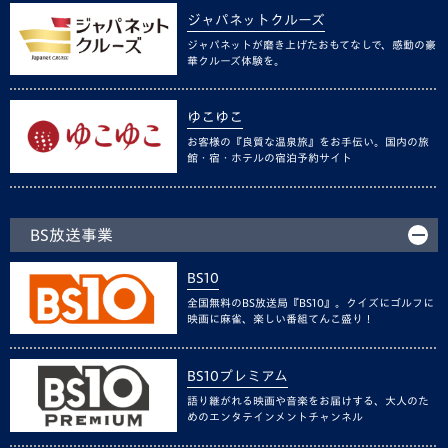
ジャパネットクルーズ
ジャパネットが磨き上げたおもてなしで、感動の豪
華クルーズ体験を。
ゆこゆこ
お客様の『良質な温泉旅』をお手伝い。国内の旅
館・宿・ホテルの宿泊予約サイト
BS放送事業
BS10
全国無料のBS放送局『BS10』。クイズにゴルフに
映画に麻雀、楽しい番組てんこ盛り！
BS10プレミアム
語り継がれる映画や音楽をお届けする、大人のた
めのエンタテインメントチャンネル