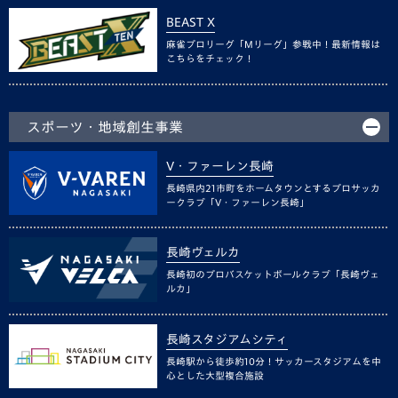
BEAST X
麻雀プロリーグ「Mリーグ」参戦中！最新情報は
こちらをチェック！
スポーツ・地域創生事業
V・ファーレン長崎
長崎県内21市町をホームタウンとするプロサッカ
ークラブ「V・ファーレン長崎」
長崎ヴェルカ
長崎初のプロバスケットボールクラブ「長崎ヴェ
ルカ」
長崎スタジアムシティ
長崎駅から徒歩約10分！サッカースタジアムを中
心とした大型複合施設