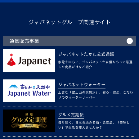
ジャパネットグループ関連サイト
通信販売事業
ジャパネットたかた公式通販
家電を中心に、ジャパネットが自信をもって厳選
した商品だけをご紹介！
ジャパネットウォーター
上質な「富士山の天然水」。安心・安全、こだわ
りのウォーターサーバー
グルメ定期便
毎月届く、日本各地の名物・名産品。「美味し
い」で生活を変えませんか？