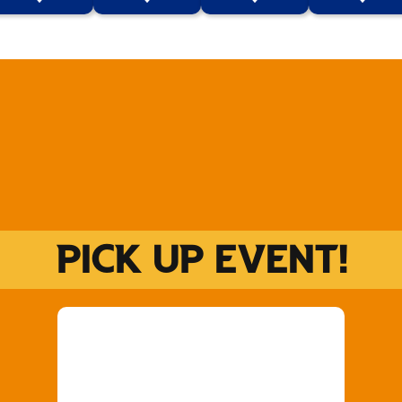
V-EXPRESS（ユニフ
ォーム入場）
PICK UP EVENT!