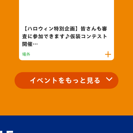
【ハロウィン特別企画】皆さんも審
査に参加できます♪仮装コンテスト
開催…
場外
イベントをもっと見る
ウィン特別企画】選手等
ネルをまわるスタンプラ