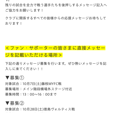
残りの試合を全力で戦う選手たちを後押しするメッセージ記入へ
ご協力をお願いします！
クラブに関係するすべての皆様からの応援メッセージお待ちして
おります！
＜ファン・サポーターの皆さまに直接メッセー
ジを記載いただける場所＞
下記の通りメッセージ募集を行います。ぜひ熱いメッセージを記
入しに来てください！！
▼募集①
対象試合：10月7日(土)藤枝MYFC戦
募集場所：メイン階段横場外ステージ付近
募集時間：13：00～16：00まで
▼募集②
対象試合：10月28日(土)徳島ヴォルティス戦