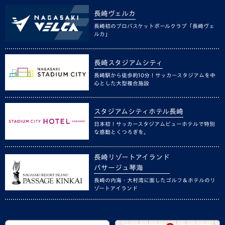
長崎ヴェルカ
長崎初のプロバスケットボールクラブ「長崎ヴェ
ルカ」
長崎スタジアムシティ
長崎駅から徒歩約10分！サッカースタジアムを中
心とした大型複合施設
スタジアムシティホテル長崎
日本初！サッカースタジアムビューホテルで特別
な感動とくつろぎを。
長崎リゾートアイランド
パサージュ琴海
長崎の内海・大村湾に面したゴルフ＆ホテルのリ
ゾートアイランド