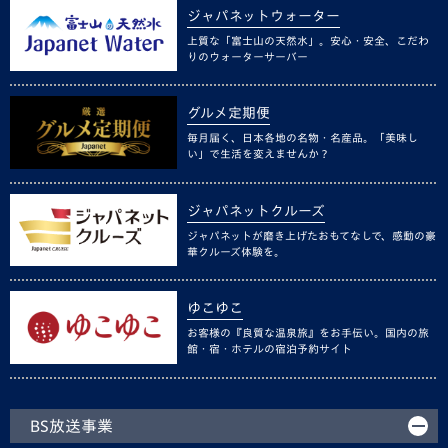
ジャパネットウォーター
上質な「富士山の天然水」。安心・安全、こだわ
りのウォーターサーバー
グルメ定期便
毎月届く、日本各地の名物・名産品。「美味し
い」で生活を変えませんか？
ジャパネットクルーズ
ジャパネットが磨き上げたおもてなしで、感動の豪
華クルーズ体験を。
ゆこゆこ
お客様の『良質な温泉旅』をお手伝い。国内の旅
館・宿・ホテルの宿泊予約サイト
BS放送事業