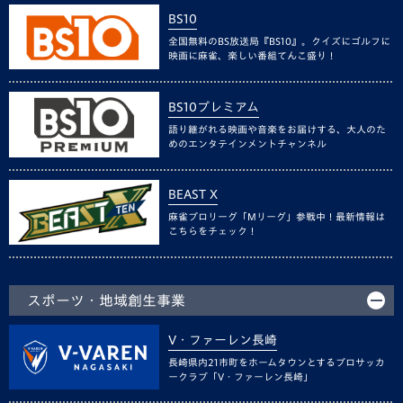
BS10
全国無料のBS放送局『BS10』。クイズにゴルフに
映画に麻雀、楽しい番組てんこ盛り！
BS10プレミアム
語り継がれる映画や音楽をお届けする、大人のた
めのエンタテインメントチャンネル
BEAST X
麻雀プロリーグ「Mリーグ」参戦中！最新情報は
こちらをチェック！
スポーツ・地域創生事業
V・ファーレン長崎
長崎県内21市町をホームタウンとするプロサッカ
ークラブ「V・ファーレン長崎」