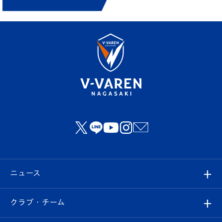
ニュース
すべて
クラブ・チーム