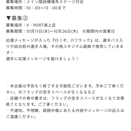
募集場所：メイン階段横場外ステージ付近
募集時間：10：00～13：00まで
▼募集③
募集場所：V・PORT浦上店
募集期間：10月11日(水)～10月26日(木) ※期間内の営業日
応援メッセージが入った『行くぞ、J1フラッグ』は、選手バス入
りや試合前の選手入場、その他スタジアム装飾で使用していきま
す！
選手に応援メッセージを届けましょう！
・本企画は予告なく終了する可能性ございます。予めご了承くだ
さい。※フラッグの空きスペースがなくなるなど
・店舗での寄せ書きは、フラッグの空きスペースがなくなり次第
終了となります。ご了承ください。
・不適切、不明瞭、誹謗中傷にあたる内容やメッセージの記入は
ご遠慮ください。