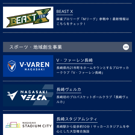
BEAST X
麻雀プロリーグ「Mリーグ」参戦中！最新情報は
こちらをチェック！
スポーツ・地域創生事業
V・ファーレン長崎
長崎県内21市町をホームタウンとするプロサッカ
ークラブ「V・ファーレン長崎」
長崎ヴェルカ
長崎初のプロバスケットボールクラブ「長崎ヴェ
ルカ」
長崎スタジアムシティ
長崎駅から徒歩約10分！サッカースタジアムを中
心とした大型複合施設