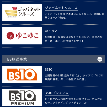
ジャパネットクルーズ
ジャパネットが磨き上げたおもてなしで、感動の豪
華クルーズ体験を。
ゆこゆこ
お客様の『良質な温泉旅』をお手伝い。国内の旅
館・宿・ホテルの宿泊予約サイト
BS放送事業
BS10
全国無料のBS放送局『BS10』。クイズにゴルフに
映画に麻雀、楽しい番組てんこ盛り！
BS10プレミアム
語り継がれる映画や音楽をお届けする、大人のた
めのエンタテインメントチャンネル