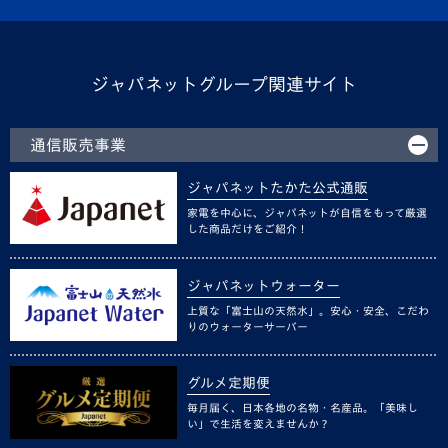
ジャパネットグループ関連サイト
通信販売事業
ジャパネットたかた公式通販
家電を中心に、ジャパネットが自信をもって厳選
した商品だけをご紹介！
ジャパネットウォーター
上質な「富士山の天然水」。安心・安全、こだわ
りのウォーターサーバー
グルメ定期便
毎月届く、日本各地の名物・名産品。「美味し
い」で生活を変えませんか？