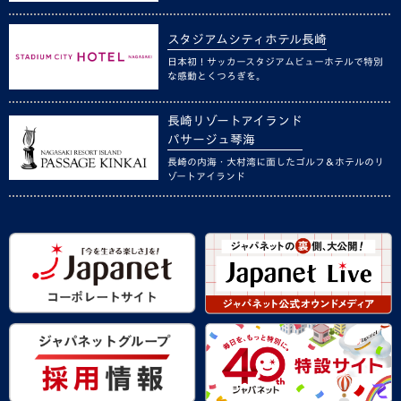
スタジアムシティホテル長崎
日本初！サッカースタジアムビューホテルで特別
な感動とくつろぎを。
長崎リゾートアイランド
パサージュ琴海
長崎の内海・大村湾に面したゴルフ＆ホテルのリ
ゾートアイランド