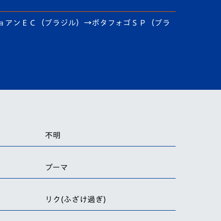
ョアンＥＣ（ブラジル）→ボタフォゴＳＰ（ブラ
不明
プーマ
リク(ふざけ過ぎ)