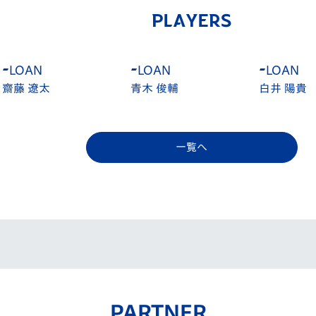
PLAYERS
-
LOAN
-
LOAN
-
LOAN
青木 俊輔
白井 陽貴
原田 岳
一覧へ
PARTNER