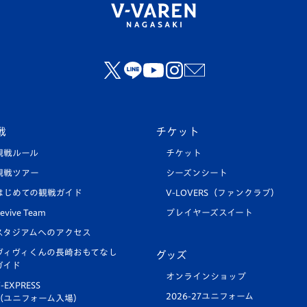
戦
チケット
観戦ルール
チケット
観戦ツアー
シーズンシート
はじめての観戦ガイド
V-LOVERS（ファンクラブ）
evive Team
プレイヤーズスイート
スタジアムへのアクセス
ヴィヴィくんの長崎おもてなし
グッズ
ガイド
オンラインショップ
-EXPRESS
2026-27ユニフォーム
（ユニフォーム入場）