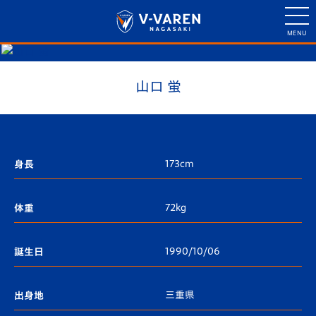
山口 蛍
173cm
身長
72kg
体重
1990/10/06
誕生日
三重県
出身地