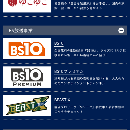
お客様の『良質な温泉旅』をお手伝い。国内の旅
館・宿・ホテルの宿泊予約サイト
BS放送事業
BS10
全国無料のBS放送局『BS10』。クイズにゴルフに
映画に麻雀、楽しい番組てんこ盛り！
BS10プレミアム
語り継がれる映画や音楽をお届けする、大人のた
めのエンタテインメントチャンネル
BEAST X
麻雀プロリーグ「Mリーグ」参戦中！最新情報は
こちらをチェック！