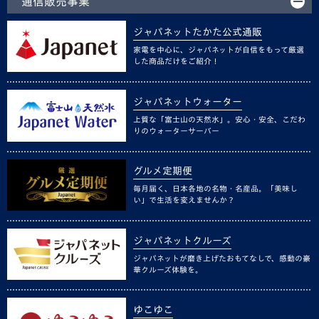
通信販売事業
ジャパネットたかた公式通販
家電を中心に、ジャパネットが自信をもって厳選
した商品だけをご紹介！
ジャパネットウォーター
上質な「富士山の天然水」。安心・安全、こだわ
りのウォーターサーバー
グルメ定期便
毎月届く、日本各地の名物・名産品。「美味し
い」で生活を変えませんか？
ジャパネットクルーズ
ジャパネットが磨き上げたおもてなしで、感動の豪
華クルーズ体験を。
ゆこゆこ