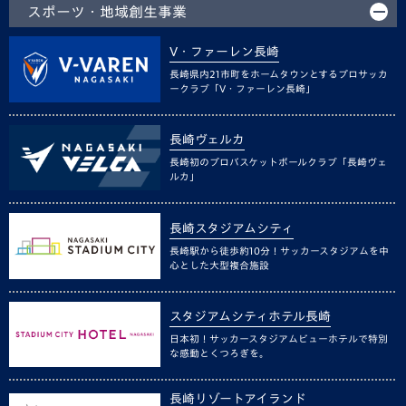
スポーツ・地域創生事業
V・ファーレン長崎
長崎県内21市町をホームタウンとするプロサッカ
ークラブ「V・ファーレン長崎」
長崎ヴェルカ
長崎初のプロバスケットボールクラブ「長崎ヴェ
ルカ」
長崎スタジアムシティ
長崎駅から徒歩約10分！サッカースタジアムを中
心とした大型複合施設
スタジアムシティホテル長崎
日本初！サッカースタジアムビューホテルで特別
な感動とくつろぎを。
長崎リゾートアイランド