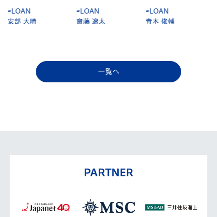
-
LOAN
-
LOAN
-
LOAN
齋藤 遼太
青木 俊輔
白井 陽貴
一覧へ
PARTNER