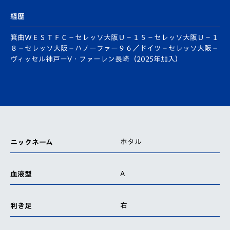
経歴
箕曲ＷＥＳＴＦＣ－セレッソ大阪Ｕ－１５－セレッソ大阪Ｕ－１
８－セレッソ大阪－ハノーファー９６／ドイツ－セレッソ大阪－
ヴィッセル神戸ーV・ファーレン長崎（2025年加入）
ホタル
ニックネーム
A
血液型
右
利き足