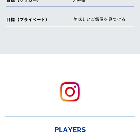
J1昇格
目標（サッカー）
美味しいご飯屋を見つける
目標（プライベート）
PLAYERS