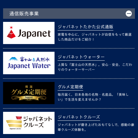
通信販売事業
ジャパネットたかた公式通販
家電を中心に、ジャパネットが自信をもって厳選
した商品だけをご紹介！
ジャパネットウォーター
上質な「富士山の天然水」。安心・安全、こだわ
りのウォーターサーバー
グルメ定期便
毎月届く、日本各地の名物・名産品。「美味し
い」で生活を変えませんか？
ジャパネットクルーズ
ジャパネットが磨き上げたおもてなしで、感動の豪
華クルーズ体験を。