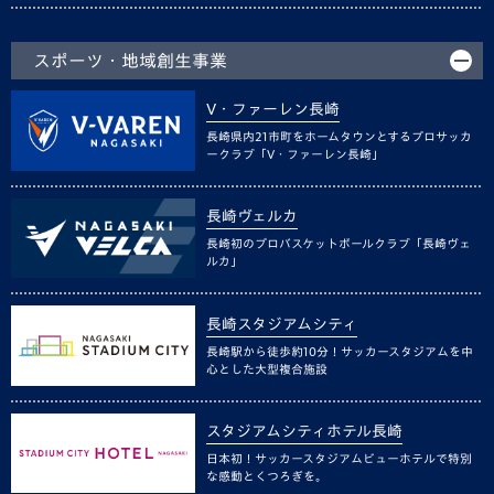
スポーツ・地域創生事業
V・ファーレン長崎
長崎県内21市町をホームタウンとするプロサッカ
ークラブ「V・ファーレン長崎」
長崎ヴェルカ
長崎初のプロバスケットボールクラブ「長崎ヴェ
ルカ」
長崎スタジアムシティ
長崎駅から徒歩約10分！サッカースタジアムを中
心とした大型複合施設
スタジアムシティホテル長崎
日本初！サッカースタジアムビューホテルで特別
な感動とくつろぎを。