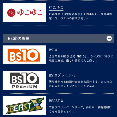
ゆこゆこ
お客様の『良質な温泉旅』をお手伝い。国内の旅
館・宿・ホテルの宿泊予約サイト
BS放送事業
BS10
全国無料のBS放送局『BS10』。クイズにゴルフに
映画に麻雀、楽しい番組てんこ盛り！
BS10プレミアム
語り継がれる映画や音楽をお届けする、大人のた
めのエンタテインメントチャンネル
BEAST X
麻雀プロリーグ「Mリーグ」参戦中！最新情報は
こちらをチェック！