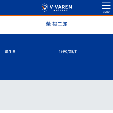
榮 裕二郎
1990/08/11
誕生日