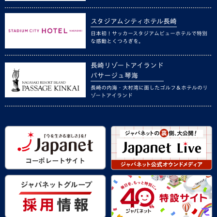
スタジアムシティホテル長崎
日本初！サッカースタジアムビューホテルで特別
な感動とくつろぎを。
長崎リゾートアイランド
パサージュ琴海
長崎の内海・大村湾に面したゴルフ＆ホテルのリ
ゾートアイランド