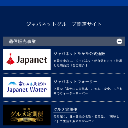
ジャパネットグループ関連サイト
通信販売事業
ジャパネットたかた公式通販
家電を中心に、ジャパネットが自信をもって厳選
した商品だけをご紹介！
ジャパネットウォーター
上質な「富士山の天然水」。安心・安全、こだわ
りのウォーターサーバー
グルメ定期便
毎月届く、日本各地の名物・名産品。「美味し
い」で生活を変えませんか？