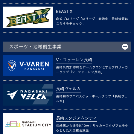
BEAST X
麻雀プロリーグ「Mリーグ」参戦中！最新情報は
こちらをチェック！
スポーツ・地域創生事業
V・ファーレン長崎
長崎県内21市町をホームタウンとするプロサッカ
ークラブ「V・ファーレン長崎」
長崎ヴェルカ
長崎初のプロバスケットボールクラブ「長崎ヴェ
ルカ」
長崎スタジアムシティ
長崎駅から徒歩約10分！サッカースタジアムを中
心とした大型複合施設