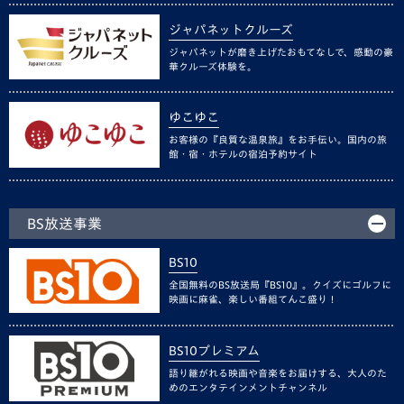
ジャパネットクルーズ
ジャパネットが磨き上げたおもてなしで、感動の豪
華クルーズ体験を。
ゆこゆこ
お客様の『良質な温泉旅』をお手伝い。国内の旅
館・宿・ホテルの宿泊予約サイト
BS放送事業
BS10
全国無料のBS放送局『BS10』。クイズにゴルフに
映画に麻雀、楽しい番組てんこ盛り！
BS10プレミアム
語り継がれる映画や音楽をお届けする、大人のた
めのエンタテインメントチャンネル