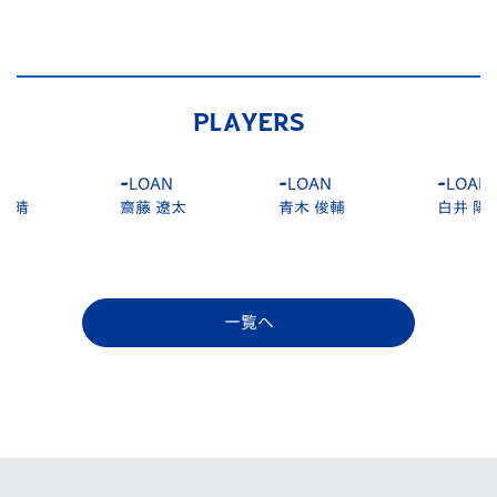
PLAYERS
-
LOAN
-
LOAN
-
LOAN
齋藤 遼太
青木 俊輔
白井 陽貴
一覧へ