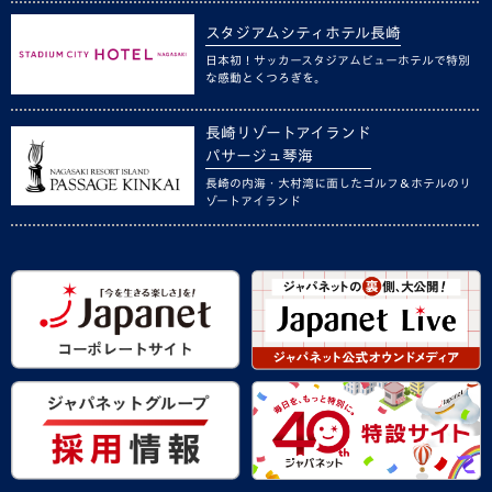
スタジアムシティホテル長崎
日本初！サッカースタジアムビューホテルで特別
な感動とくつろぎを。
長崎リゾートアイランド
パサージュ琴海
長崎の内海・大村湾に面したゴルフ＆ホテルのリ
ゾートアイランド