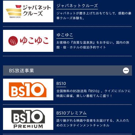
ジャパネットクルーズ
ジャパネットが磨き上げたおもてなしで、感動の豪
華クルーズ体験を。
ゆこゆこ
お客様の『良質な温泉旅』をお手伝い。国内の旅
館・宿・ホテルの宿泊予約サイト
BS放送事業
BS10
全国無料のBS放送局『BS10』。クイズにゴルフに
映画に麻雀、楽しい番組てんこ盛り！
BS10プレミアム
語り継がれる映画や音楽をお届けする、大人のた
めのエンタテインメントチャンネル