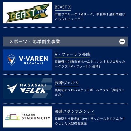
BEAST X
麻雀プロリーグ「Mリーグ」参戦中！最新情報は
こちらをチェック！
スポーツ・地域創生事業
V・ファーレン長崎
長崎県内21市町をホームタウンとするプロサッカ
ークラブ「V・ファーレン長崎」
長崎ヴェルカ
長崎初のプロバスケットボールクラブ「長崎ヴェ
ルカ」
長崎スタジアムシティ
長崎駅から徒歩約10分！サッカースタジアムを中
心とした大型複合施設