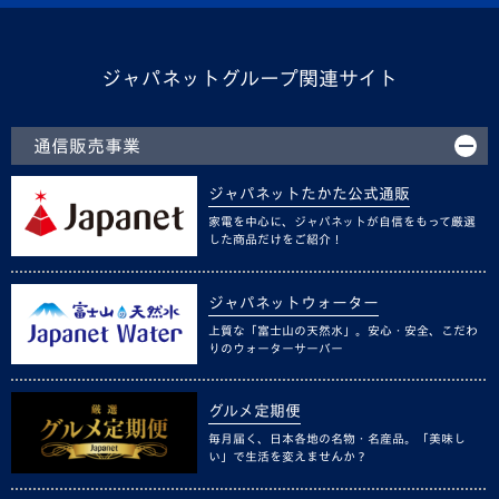
ジャパネットグループ関連サイト
通信販売事業
ジャパネットたかた公式通販
家電を中心に、ジャパネットが自信をもって厳選
した商品だけをご紹介！
ジャパネットウォーター
上質な「富士山の天然水」。安心・安全、こだわ
りのウォーターサーバー
グルメ定期便
毎月届く、日本各地の名物・名産品。「美味し
い」で生活を変えませんか？