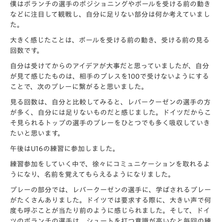
僕はボランチの選手のポジショニングやボールを受ける前の動き
などに注目して観戦し、自分に足りない部分は何か考えていまし
た。
大きく感じたことは、ボールを受ける前の動き、受ける前の見る
回数です。
自分は受けてからのアイデアが大事だと思っていましたが、自分
が見て感じたものは、相手のプレスを100で受けないようにする
ことで、次のプレーに繋がると思いました。
見る回数は、自分と比較してみると、レバークーゼンの選手の方
が多く、自分には足りないものだと感じました。ドイツだからこ
そ見られるトップの選手のプレーをひとつでも多く吸収していき
たいと思います。
午後はU16の練習に参加しました。
練習参加をしていく中で、徐々にコミュニケーションを取れるよ
うになり、名前を覚えてもらえるようになりました。
プレーの部分では、レバークーゼンの選手に、学ばされるプレー
がたくさんありました。ドイツでは要求する際に、大きい声で何
度も呼ぶことが当たり前のように感じられました。そして、ドイ
ツのボランチの選手は、シュートを打つ意識が高いなと毎回の練