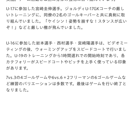
U-17に参加した宮崎圭伸選手。ジョルディU-17GKコーチの厳し
いトレーニングに、同僚の2名のゴールキーパーと共に真剣に取
り組んでいました。「ケイシン！姿勢を崩すな！スタンスが広い
ぞ！」などと厳しい檄が飛んでいました。
U-16に参加した岩本選手・西村選手・宮﨑陽選手は、ビデオミー
ティングの後、ウォーミングアップをスピードコートで行いまし
た。U-19のトレーニングから1時間遅れでの開始時刻であり、各
カテフォリーがスピードコートやピッチを上手く使っている印象
があります。
7vs.3の4ゴールゲームや6vs.6＋2フリーマンの6ゴールゲームな
ど練習のバリエーションは多数です。最後はゲームを行い終了と
なりました。