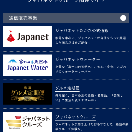
通信販売事業
ジャパネットたかた公式通販
家電を中心に、ジャパネットが自信をもって厳選
した商品だけをご紹介！
ジャパネットウォーター
上質な「富士山の天然水」。安心・安全、こだわ
りのウォーターサーバー
グルメ定期便
毎月届く、日本各地の名物・名産品。「美味し
い」で生活を変えませんか？
ジャパネットクルーズ
ジャパネットが磨き上げたおもてなしで、感動の豪
華クルーズ体験を。