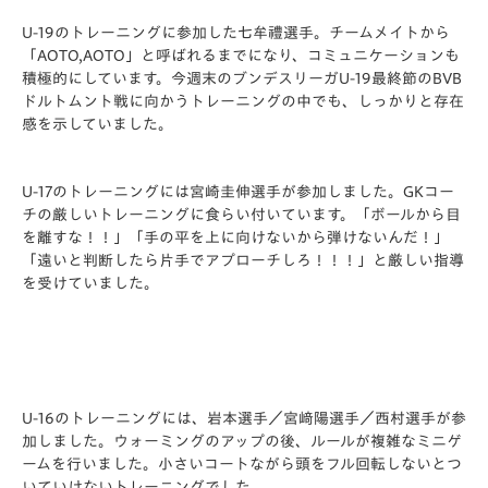
U-19のトレーニングに参加した七牟禮選手。チームメイトから
「AOTO,AOTO」と呼ばれるまでになり、コミュニケーションも
積極的にしています。今週末のブンデスリーガU-19最終節のBVB
ドルトムント戦に向かうトレーニングの中でも、しっかりと存在
感を示していました。
U-17のトレーニングには宮崎圭伸選手が参加しました。GKコー
チの厳しいトレーニングに食らい付いています。「ボールから目
を離すな！！」「手の平を上に向けないから弾けないんだ！」
「遠いと判断したら片手でアプローチしろ！！！」と厳しい指導
を受けていました。
U-16のトレーニングには、岩本選手／宮﨑陽選手／西村選手が参
加しました。ウォーミングのアップの後、ルールが複雑なミニゲ
ームを行いました。小さいコートながら頭をフル回転しないとつ
いていけないトレーニングでした。