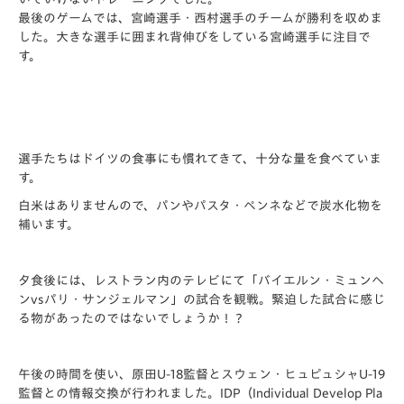
最後のゲームでは、宮崎選手・西村選手のチームが勝利を収めま
した。大きな選手に囲まれ背伸びをしている宮崎選手に注目で
す。
選手たちはドイツの食事にも慣れてきて、十分な量を食べていま
す。
白米はありませんので、パンやパスタ・ペンネなどで炭水化物を
補います。
夕食後には、レストラン内のテレビにて「バイエルン・ミュンヘ
ンvsパリ・サンジェルマン」の試合を観戦。緊迫した試合に感じ
る物があったのではないでしょうか！？
午後の時間を使い、原田U-18監督とスウェン・ヒュピュシャU-19
監督との情報交換が行われました。IDP（Individual Develop Pla