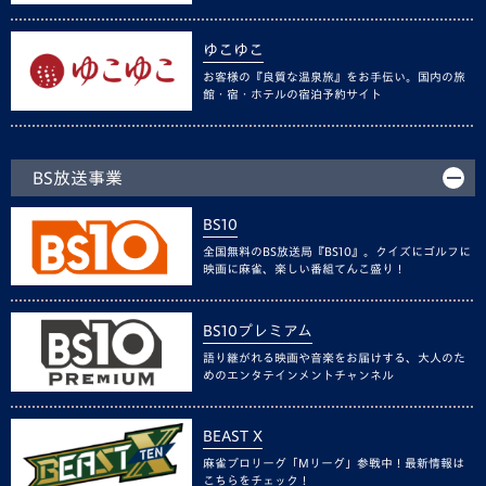
ゆこゆこ
お客様の『良質な温泉旅』をお手伝い。国内の旅
館・宿・ホテルの宿泊予約サイト
BS放送事業
BS10
全国無料のBS放送局『BS10』。クイズにゴルフに
映画に麻雀、楽しい番組てんこ盛り！
BS10プレミアム
語り継がれる映画や音楽をお届けする、大人のた
めのエンタテインメントチャンネル
BEAST X
麻雀プロリーグ「Mリーグ」参戦中！最新情報は
こちらをチェック！