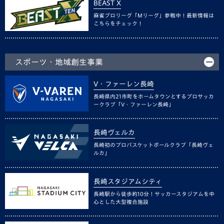
BEAST X
麻雀プロリーグ「Mリーグ」参戦中！最新情報は
こちらをチェック！
スポーツ・地域創生事業
V・ファーレン長崎
長崎県内21市町をホームタウンとするプロサッカ
ークラブ「V・ファーレン長崎」
長崎ヴェルカ
長崎初のプロバスケットボールクラブ「長崎ヴェ
ルカ」
長崎スタジアムシティ
長崎駅から徒歩約10分！サッカースタジアムを中
心とした大型複合施設