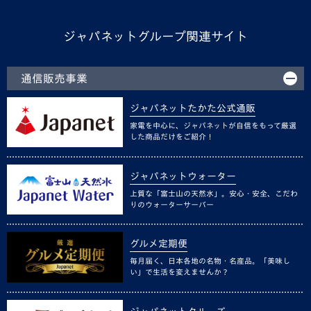
ジャパネットグループ関連サイト
通信販売事業
ジャパネットたかた公式通販
家電を中心に、ジャパネットが自信をもって厳選
した商品だけをご紹介！
ジャパネットウォーター
上質な「富士山の天然水」。安心・安全、こだわ
りのウォーターサーバー
グルメ定期便
毎月届く、日本各地の名物・名産品。「美味し
い」で生活を変えませんか？