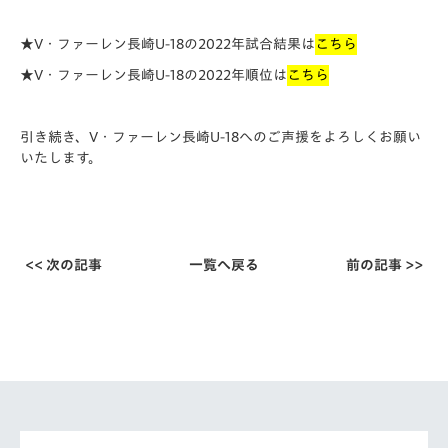
★V・ファーレン長崎U-18の2022年試合結果は
こちら
★V・ファーレン長崎U-18の2022年順位は
こちら
引き続き、V・ファーレン長崎U-18へのご声援をよろしくお願い
いたします。
<< 次の記事
一覧へ戻る
前の記事 >>