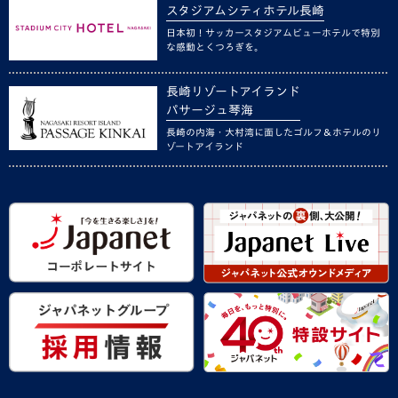
スタジアムシティホテル長崎
日本初！サッカースタジアムビューホテルで特別
な感動とくつろぎを。
長崎リゾートアイランド
パサージュ琴海
長崎の内海・大村湾に面したゴルフ＆ホテルのリ
ゾートアイランド