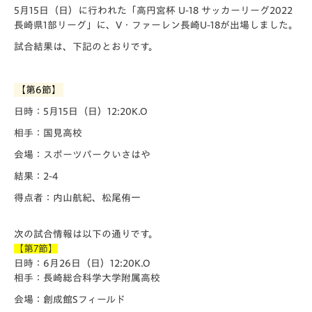
5月15日（日）に行われた「️高円宮杯 U-18 サッカーリーグ2022
長崎県1部リーグ」に、V・ファーレン長崎U-18が出場しました。
試合結果は、下記のとおりです。
【第6節】
日時：5月15日（日）12:20K.O
相手：国見高校
会場：スポーツパークいさはや
結果：2-4
得点者：内山航紀、松尾侑一
次の試合情報は以下の通りです。
【第7節】
日時：6月26日（日）12:20K.O
相手：長崎総合科学大学附属高校
会場：創成館Sフィールド