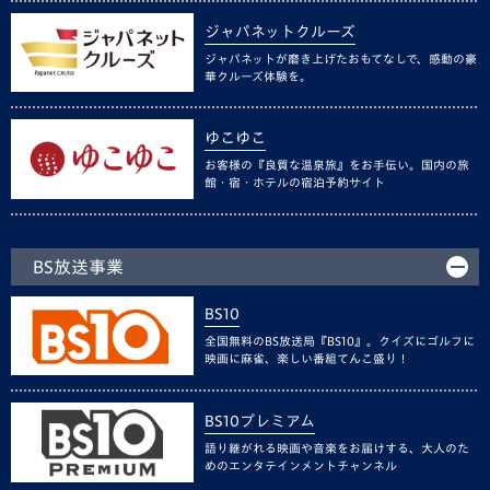
ジャパネットクルーズ
ジャパネットが磨き上げたおもてなしで、感動の豪
華クルーズ体験を。
ゆこゆこ
お客様の『良質な温泉旅』をお手伝い。国内の旅
館・宿・ホテルの宿泊予約サイト
BS放送事業
BS10
全国無料のBS放送局『BS10』。クイズにゴルフに
映画に麻雀、楽しい番組てんこ盛り！
BS10プレミアム
語り継がれる映画や音楽をお届けする、大人のた
めのエンタテインメントチャンネル