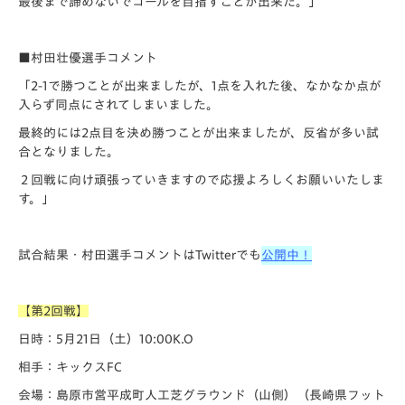
最後まで諦めないでゴールを目指すことが出来た。」
■村田壮優選手コメント
「2-1で勝つことが出来ましたが、1点を入れた後、なかなか点が
入らず同点にされてしまいました。
最終的には2点目を決め勝つことが出来ましたが、反省が多い試
合となりました。
２回戦に向け頑張っていきますので応援よろしくお願いいたしま
す。」
試合結果・村田選手コメントはTwitterでも
公開中！
【第2回戦】
日時：5月21日（土）10:00K.O
相手：キックスFC
会場：島原市営平成町人工芝グラウンド（山側）（長崎県フット