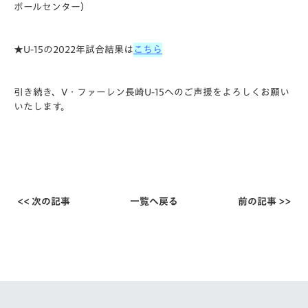
ボールセンター）
★U-15の2022年試合結果は
こちら
引き続き、V・ファーレン長崎U-15へのご声援をよろしくお願い
いたします。
<< 次の記事
一覧へ戻る
前の記事 >>