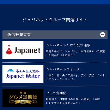
ジャパネットグループ関連サイト
通信販売事業
ジャパネットたかた公式通販
家電を中心に、ジャパネットが自信をもって厳選
した商品だけをご紹介！
ジャパネットウォーター
上質な「富士山の天然水」。安心・安全、こだわ
りのウォーターサーバー
グルメ定期便
毎月届く、日本各地の名物・名産品。「美味し
い」で生活を変えませんか？