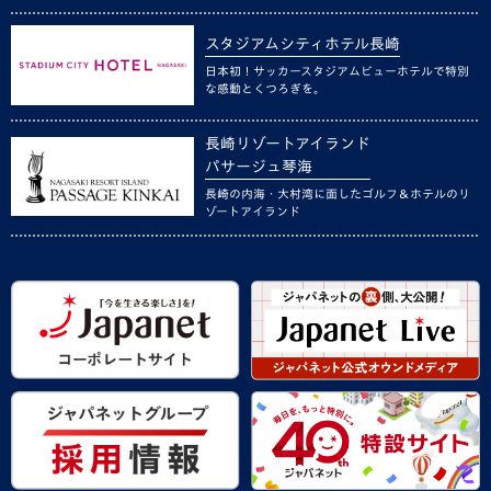
スタジアムシティホテル長崎
日本初！サッカースタジアムビューホテルで特別
な感動とくつろぎを。
長崎リゾートアイランド
パサージュ琴海
長崎の内海・大村湾に面したゴルフ＆ホテルのリ
ゾートアイランド