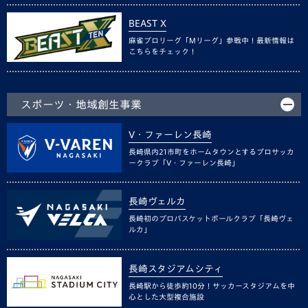
BEAST X
麻雀プロリーグ「Mリーグ」参戦中！最新情報は
こちらをチェック！
スポーツ・地域創生事業
V・ファーレン長崎
長崎県内21市町をホームタウンとするプロサッカ
ークラブ「V・ファーレン長崎」
長崎ヴェルカ
長崎初のプロバスケットボールクラブ「長崎ヴェ
ルカ」
長崎スタジアムシティ
長崎駅から徒歩約10分！サッカースタジアムを中
心とした大型複合施設