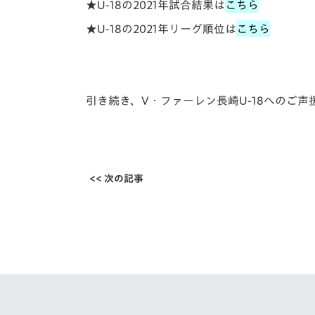
★U-18の2021年試合結果は
こちら
★U-18の2021年リーグ順位は
こちら
引き続き、V・ファーレン長崎U-18へのご
<< 次の記事