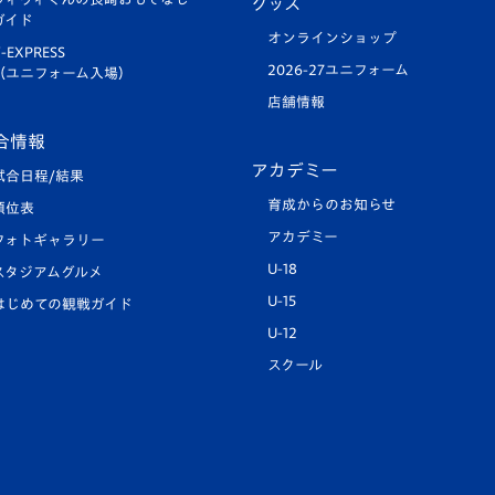
グッズ
ガイド
オンラインショップ
-EXPRESS
2026-27ユニフォーム
（ユニフォーム入場）
店舗情報
合情報
アカデミー
試合日程/結果
育成からのお知らせ
順位表
アカデミー
フォトギャラリー
U-18
スタジアムグルメ
U-15
はじめての観戦ガイド
U-12
スクール