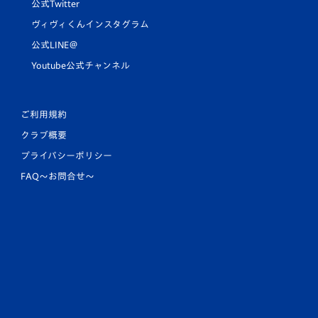
公式Twitter
ヴィヴィくんインスタグラム
公式LINE＠
Youtube公式チャンネル
ご利用規約
クラブ概要
プライバシーポリシー
FAQ〜お問合せ〜