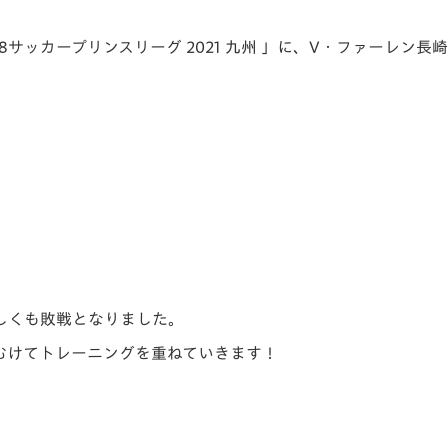
V-EXPRESS（ユニフ
ォーム入場）
-18サッカープリンスリーグ 2021 九州 」に、V・ファーレン長
しくも敗戦となりました。
むけてトレーニングを重ねていきます！