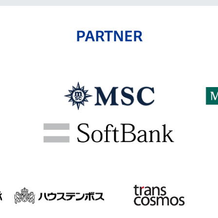
PARTNER