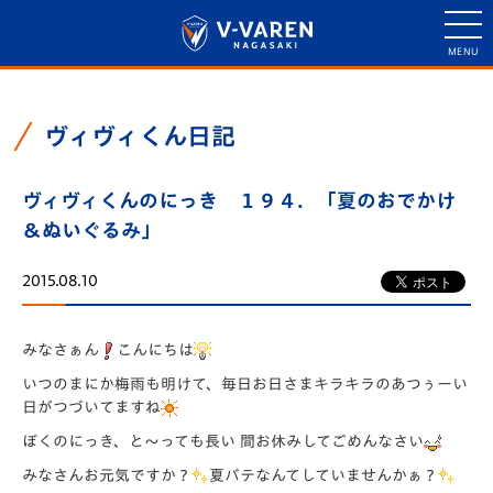
ヴィヴィくん日記
ヴィヴィくんのにっき １９４．「夏のおでかけ
＆ぬいぐるみ」
2015.08.10
みなさぁん
こんにちは
いつのまにか梅雨も明けて、毎日お日さまキラキラのあつぅーい
日がつづいてますね
ぼくのにっき、と～っても長い 間お休みしてごめんなさい
みなさんお元気ですか？
夏バテなんてしていませんかぁ？