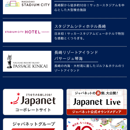
長崎駅から徒歩約10分！サッカースタジアムを中
心とした大型複合施設
スタジアムシティホテル長崎
日本初！サッカースタジアムビューホテルで特別
な感動とくつろぎを。
長崎リゾートアイランド
パサージュ琴海
長崎の内海・大村湾に面したゴルフ＆ホテルのリ
ゾートアイランド