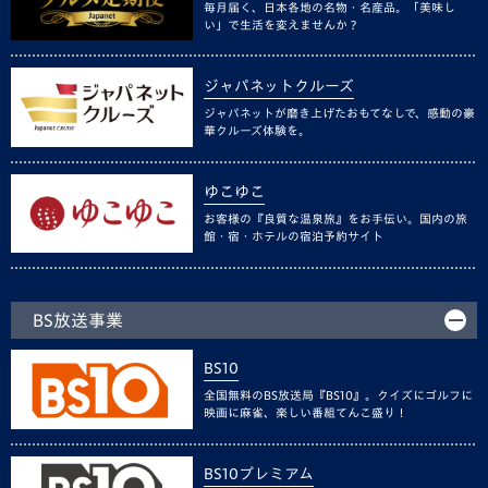
毎月届く、日本各地の名物・名産品。「美味し
い」で生活を変えませんか？
ジャパネットクルーズ
ジャパネットが磨き上げたおもてなしで、感動の豪
華クルーズ体験を。
ゆこゆこ
お客様の『良質な温泉旅』をお手伝い。国内の旅
館・宿・ホテルの宿泊予約サイト
BS放送事業
BS10
全国無料のBS放送局『BS10』。クイズにゴルフに
映画に麻雀、楽しい番組てんこ盛り！
BS10プレミアム