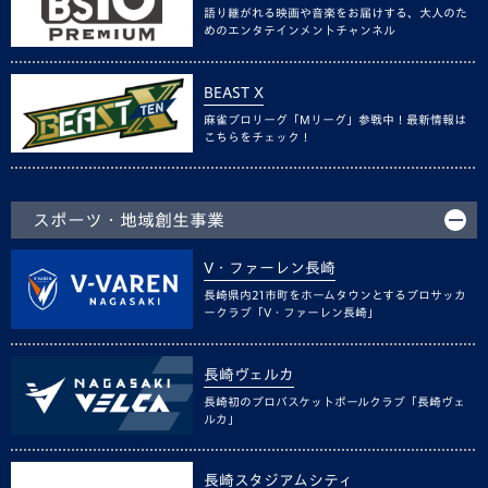
語り継がれる映画や音楽をお届けする、大人のた
めのエンタテインメントチャンネル
BEAST X
麻雀プロリーグ「Mリーグ」参戦中！最新情報は
こちらをチェック！
スポーツ・地域創生事業
V・ファーレン長崎
長崎県内21市町をホームタウンとするプロサッカ
ークラブ「V・ファーレン長崎」
長崎ヴェルカ
長崎初のプロバスケットボールクラブ「長崎ヴェ
ルカ」
長崎スタジアムシティ