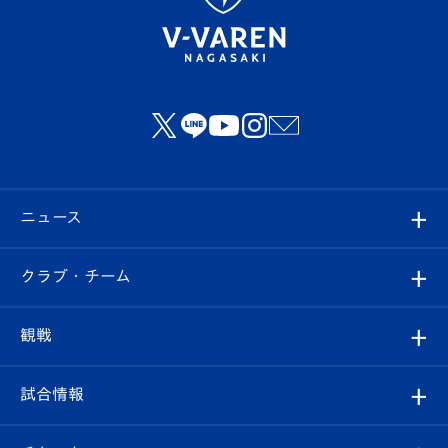
ニュース
すべて
クラブ・チーム
トップチーム
クラブプロフィール
観戦
クラブ
フィロソフィー
観戦ルール
試合情報
試合情報
クラブ概要
観戦ツアー