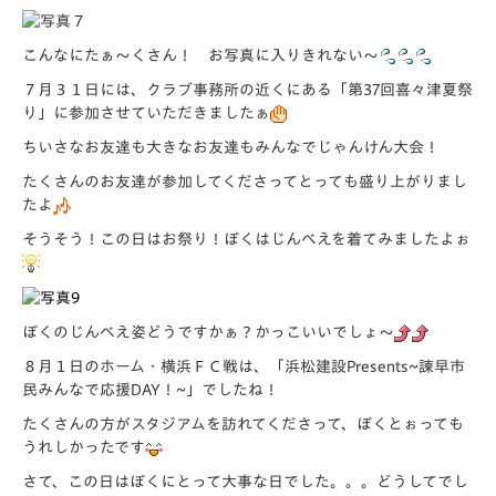
こんなにたぁ～くさん！ お写真に入りきれない～
７月３１日には、クラブ事務所の近くにある「第37回喜々津夏祭
り」に参加させていただきましたぁ
ちいさなお友達も大きなお友達もみんなでじゃんけん大会！
たくさんのお友達が参加してくださってとっても盛り上がりまし
たよ
そうそう！この日はお祭り！ぼくはじんべえを着てみましたよぉ
ぼくのじんべえ姿どうですかぁ？かっこいいでしょ～
８月１日のホーム・横浜ＦＣ戦は、「浜松建設Presents~諫早市
民みんなで応援DAY！~」でしたね！
たくさんの方がスタジアムを訪れてくださって、ぼくとぉっても
うれしかったです
さて、この日はぼくにとって大事な日でした。。。どうしてでし