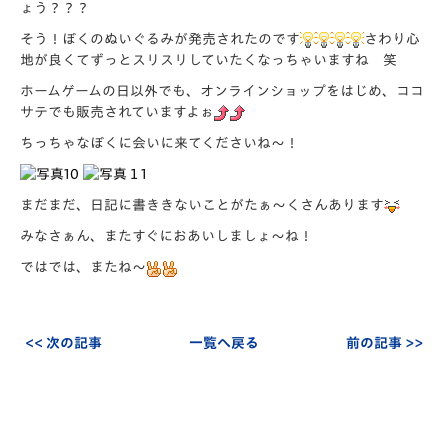
ょう？？？
そう！ぼくのぬいぐるみが発売されたのです
さわり心
地が良くてずっとスリスリしていたくなっちゃいますね 笑
ホームゲームの日以外でも、オンラインショップをはじめ、ココ
サテでも販売されていますよぉ
ちっちゃなぼくに会いに来てくださいね～！
まだまだ、日記に書ききないことがたぁ～くさんあります
みなさぁん、またすぐにおあいしましょ～ね！
ではでは、またね～
<< 次の記事
一覧へ戻る
前の記事 >>