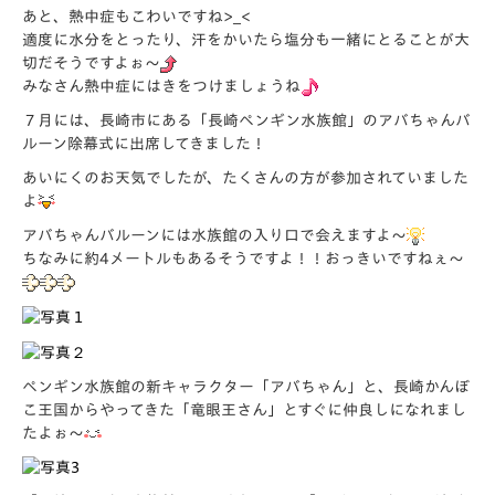
あと、熱中症もこわいですね>_<
適度に水分をとったり、汗をかいたら塩分も一緒にとることが大
切だそうですよぉ～
みなさん熱中症にはきをつけましょうね
７月には、長崎市にある「長崎ペンギン水族館」のアバちゃんバ
ルーン除幕式に出席してきました！
あいにくのお天気でしたが、たくさんの方が参加されていました
よ
アバちゃんバルーンには水族館の入り口で会えますよ～
ちなみに約4メートルもあるそうですよ！！おっきいですねぇ～
ペンギン水族館の新キャラクター「アバちゃん」と、長崎かんぼ
こ王国からやってきた「竜眼王さん」とすぐに仲良しになれまし
たよぉ～