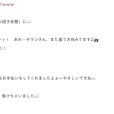
た
お団子状態」に
ャッ！ あれ…ギランさん、また違う方向みてますよ
た！
るお手伝いもしてくれましたよぉ～やさしいですね
、負けちゃいました