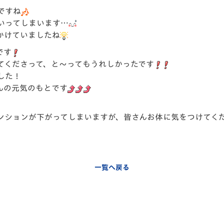
ですね
いってしまいます…
かけていましたね
です
てくださって、と～ってもうれしかったです
した！
んの元気のもとです
ンションが下がってしまいますが、皆さんお体に気をつけてく
一覧へ戻る