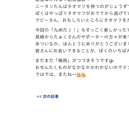
ニータンたんはタオマフを持つのがじょうず
ぼくはやっぱりタオマフがおててから逃げて
アビーさん、おもしろいところにタオマフを
今回の「九州だＪ！」もすっごく楽しかった
長崎からたぁくさんのサポーターの方々が来
あついなか、ほんとうにありがとうございま
皆さんにお会いできることが、ぼくのいちば
まだまだ「梅雨」がつづきそうです
おせんたくものがなかなかかわかないのでテ
ではでは、またね～
<< 次の記事