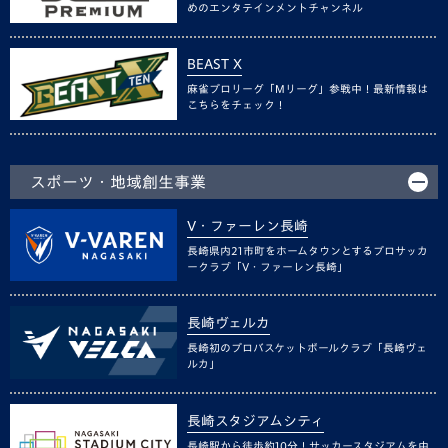
めのエンタテインメントチャンネル
BEAST X
麻雀プロリーグ「Mリーグ」参戦中！最新情報は
こちらをチェック！
スポーツ・地域創生事業
V・ファーレン長崎
長崎県内21市町をホームタウンとするプロサッカ
ークラブ「V・ファーレン長崎」
長崎ヴェルカ
長崎初のプロバスケットボールクラブ「長崎ヴェ
ルカ」
長崎スタジアムシティ
長崎駅から徒歩約10分！サッカースタジアムを中