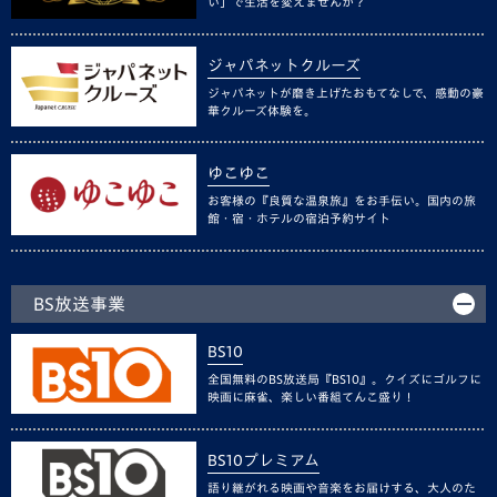
い」で生活を変えませんか？
ジャパネットクルーズ
ジャパネットが磨き上げたおもてなしで、感動の豪
華クルーズ体験を。
ゆこゆこ
お客様の『良質な温泉旅』をお手伝い。国内の旅
館・宿・ホテルの宿泊予約サイト
BS放送事業
BS10
全国無料のBS放送局『BS10』。クイズにゴルフに
映画に麻雀、楽しい番組てんこ盛り！
BS10プレミアム
語り継がれる映画や音楽をお届けする、大人のた