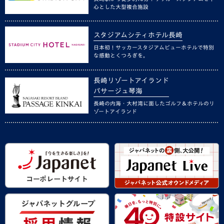
心とした大型複合施設
スタジアムシティホテル長崎
日本初！サッカースタジアムビューホテルで特別
な感動とくつろぎを。
長崎リゾートアイランド
パサージュ琴海
長崎の内海・大村湾に面したゴルフ＆ホテルのリ
ゾートアイランド