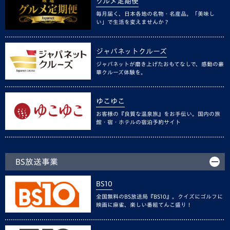
グルメ定期便
毎月届く、日本各地の名物・名産品。「美味し
い」で生活を変えませんか？
ジャパネットクルーズ
ジャパネットが磨き上げたおもてなしで、感動の豪
華クルーズ体験を。
ゆこゆこ
お客様の『良質な温泉旅』をお手伝い。国内の旅
館・宿・ホテルの宿泊予約サイト
BS放送事業
BS10
全国無料のBS放送局『BS10』。クイズにゴルフに
映画に麻雀、楽しい番組てんこ盛り！