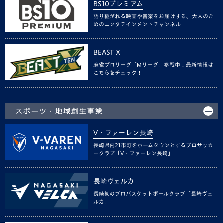
BS10プレミアム
語り継がれる映画や音楽をお届けする、大人のた
めのエンタテインメントチャンネル
BEAST X
麻雀プロリーグ「Mリーグ」参戦中！最新情報は
こちらをチェック！
スポーツ・地域創生事業
V・ファーレン長崎
長崎県内21市町をホームタウンとするプロサッカ
ークラブ「V・ファーレン長崎」
長崎ヴェルカ
長崎初のプロバスケットボールクラブ「長崎ヴェ
ルカ」