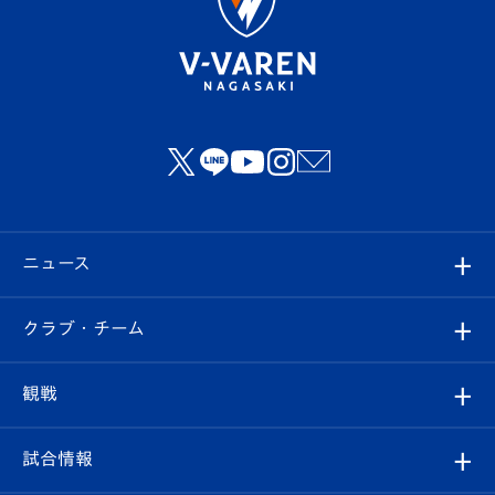
ニュース
すべて
クラブ・チーム
トップチーム
クラブプロフィール
観戦
クラブ
フィロソフィー
観戦ルール
試合情報
試合情報