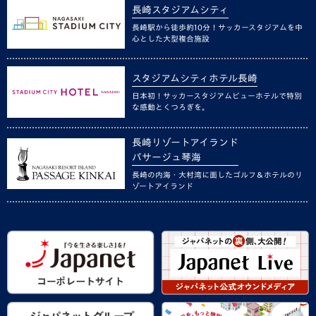
長崎スタジアムシティ
長崎駅から徒歩約10分！サッカースタジアムを中
心とした大型複合施設
スタジアムシティホテル長崎
日本初！サッカースタジアムビューホテルで特別
な感動とくつろぎを。
長崎リゾートアイランド
パサージュ琴海
長崎の内海・大村湾に面したゴルフ＆ホテルのリ
ゾートアイランド