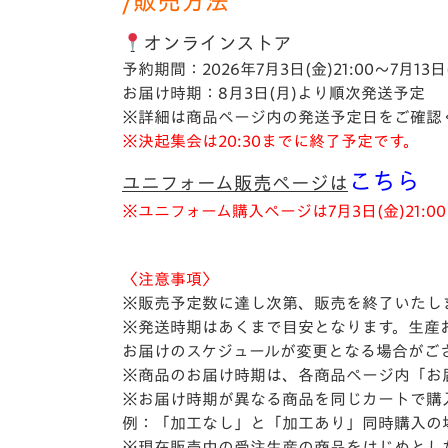
/販売方法
オンラインストア
予約期間：2026年7月3日(金)21:00～7月13
お届け時期：8月3日(月)より順次発送予定
※詳細は商品ページ内の発送予定日をご確認
※決起集会は20:30までに終了予定です。
こちら
ユニフォーム販売ページは
※ユニフォーム購入ページは7月3日(金)21:
〈注意事項〉
※販売予定数に達し次第、販売を終了いたし
※発送時期はあくまで目安となります。生産
お届けのスケジュールが変更となる場合がご
※商品のお届け時期は、各商品ページ内「お
※お届け時期が異なる商品を同じカートで購
例：「加工なし」と「加工あり」同時購入の
※現在販売中の受注生産の商品をはじめとし