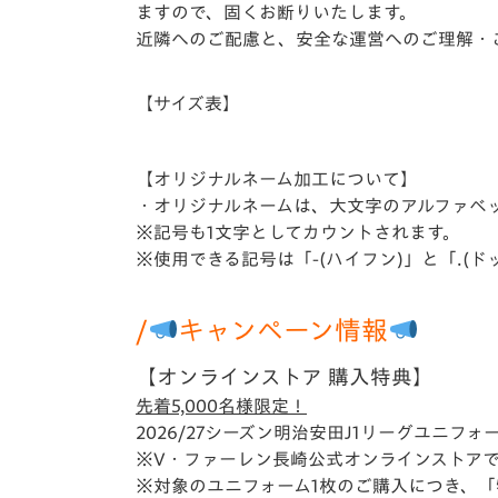
ますので、固くお断りいたします。
近隣へのご配慮と、安全な運営へのご理解・
【サイズ表】
【オリジナルネーム加工について】
・オリジナルネームは、大文字のアルファベッ
※記号も1文字としてカウントされます。
※使用できる記号は「-(ハイフン)」と「.(ド
/
キャンペーン情報
【オンラインストア 購入特典】
先着5,000名様限定！
2026/27シーズン明治安田J1リーグユニ
※V・ファーレン長崎公式オンラインストア
※対象のユニフォーム1枚のご購入につき、「