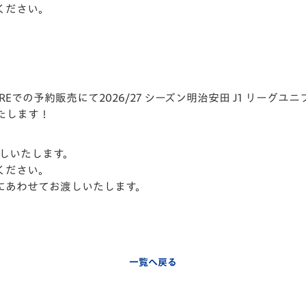
ください。
TOREでの予
約販売にて2026/27 シーズン明治安田 J1 リー
たします！
。
しいたします。
ください。
にあわせてお渡しいたします。
一覧へ戻る