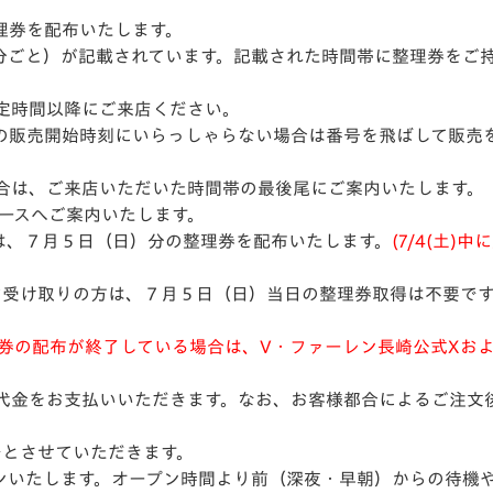
理券を配布いたします。
30分ごと）が記載されています。記載された時間帯に整理券をご持
定時間以降にご来店ください。
の販売開始時刻にいらっしゃらない場合は番号を飛ばして販売を
合は、ご来店いただいた時間帯の最後尾にご案内いたします。
ブースへご案内いたします。
は、７月５日（日）分の整理券を配布いたします。
(7/4(土)
をお受け取りの方は、７月５日（日）当日の整理券取得は不要で
配布が終了している場合は、V・ファーレン長崎公式Xおよび、FLAG
代金をお支払いいただきます。なお、お客様都合によるご注文
でとさせていただきます。
プンいたします。オープン時間より前（深夜・早朝）からの待機