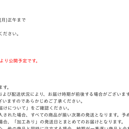
日(月)正午まで
ください。
00より公開予定です。
ます。
および配送状況により、お届け時期が前後する場合がございま
ざいますのであらかじめご了承ください。
届けについて」をご確認ください。
入された場合、すべての商品が揃い次第の発送となります。予
場合、「加工あり」の発送日とまとめてのお届けとなります。
た、他の商品と同時に注文する場合、納期が一番遅い商品と合