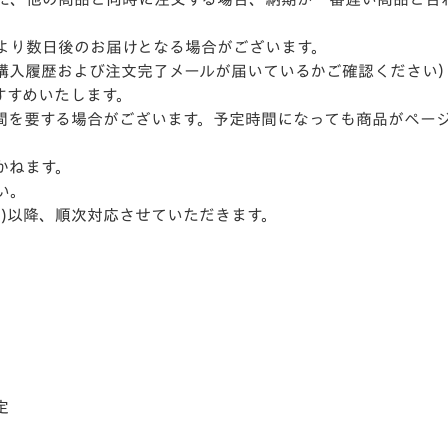
より数日後のお届けとなる場合がございます。
購入履歴および注文完了メールが届いているかご確認ください
すすめいたします。
間を要する場合がございます。予定時間になっても商品がペー
かねます。
い。
月)以降、順次対応させていただきます。
定