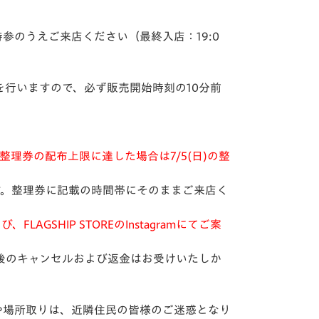
参のうえご来店ください（最終入店：19:0
行いますので、必ず販売開始時刻の10分前
中に整理券の配布上限に達した場合は7/5(日)の整
す。整理券に記載の時間帯にそのままご来店く
SHIP STOREのInstagramにてご案
後のキャンセルおよび返金はお受けいたしか
や場所取りは、近隣住民の皆様のご迷惑となり