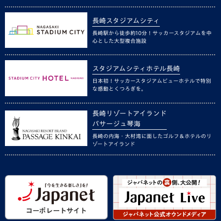
長崎スタジアムシティ
長崎駅から徒歩約10分！サッカースタジアムを中
心とした大型複合施設
スタジアムシティホテル長崎
日本初！サッカースタジアムビューホテルで特別
な感動とくつろぎを。
長崎リゾートアイランド
パサージュ琴海
長崎の内海・大村湾に面したゴルフ＆ホテルのリ
ゾートアイランド