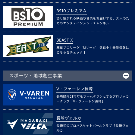
BS10プレミアム
語り継がれる映画や音楽をお届けする、大人のた
めのエンタテインメントチャンネル
BEAST X
麻雀プロリーグ「Mリーグ」参戦中！最新情報は
こちらをチェック！
スポーツ・地域創生事業
V・ファーレン長崎
長崎県内21市町をホームタウンとするプロサッカ
ークラブ「V・ファーレン長崎」
長崎ヴェルカ
長崎初のプロバスケットボールクラブ「長崎ヴェ
ルカ」