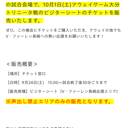
の試合会場で、10月1日(土)アウェイゲーム大分
トリニータ戦のビジターシートのチケットを販
売いたします。
ぜひ、この機会にチケットをご購入いただき、アウェイの地でも
V・ファーレン長崎への熱い応援をお願いいたします！
＜販売概要＞
【場所】
チケット窓口
【日時】9月24日(土)
15:00～試合終了後30分ごろまで
【販売席種】
ビジターシート（V・ファーレン長崎応援エリア）
※声出し禁止エリアのみの販売となります。