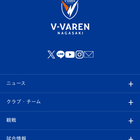
ニュース
すべて
クラブ・チーム
トップチーム
クラブプロフィール
観戦
クラブ
フィロソフィー
観戦ルール
試合情報