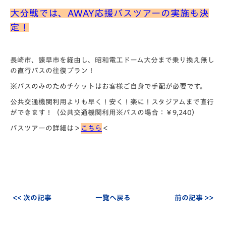
大分戦では、AWAY応援バスツアーの実施も決
定！
長崎市、諫早市を経由し、昭和電工ドーム大分まで乗り換え無し
の直行バスの往復プラン！
※バスのみのためチケットはお客様ご自身で手配が必要です。
公共交通機関利用よりも早く！安く！楽に！スタジアムまで直行
ができます！（公共交通機関利用※バスの場合：￥9,240）
バスツアーの詳細は＞
こちら
＜
<< 次の記事
一覧へ戻る
前の記事 >>