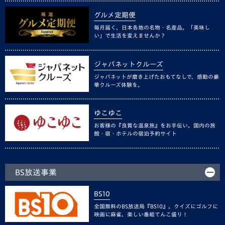
グルメ定期便
毎月届く、日本各地の名物・名産品。「美味し
い」で生活を変えませんか？
ジャパネットクルーズ
ジャパネットが磨き上げたおもてなしで、感動の豪
華クルーズ体験を。
ゆこゆこ
お客様の『良質な温泉旅』をお手伝い。国内の旅
館・宿・ホテルの宿泊予約サイト
BS放送事業
BS10
全国無料のBS放送局『BS10』。クイズにゴルフに
映画に麻雀、楽しい番組てんこ盛り！