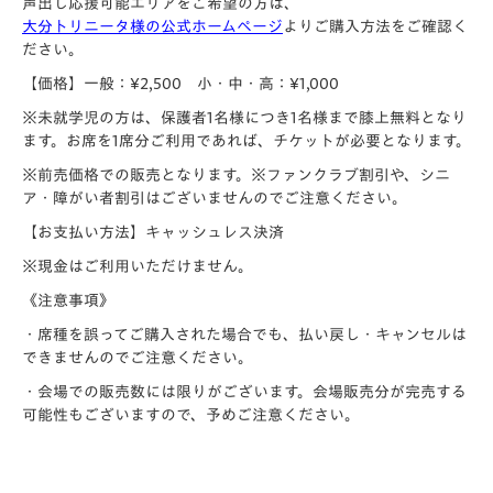
声出し応援可能エリアをご希望の方は、
大分トリニータ様の公式ホームページ
よりご購入方法をご確認く
ださい。
【価格】
一般：¥2,500 小・中・高：¥1,000
※未就学児の方は、保護者1名様につき1名様まで膝上無料となり
ます。お席を1席分ご利用であれば、チケットが必要となります。
※前売価格での販売となります。※ファンクラブ割引や、シニ
ア・
障がい者割引はございませんのでご注意ください。
【お支払い方法】
キャッシュレス決済
※現金はご利用いただけません。
《注意事項》
・席種を誤ってご購入された場合でも、払い戻し・キャンセルは
できませんのでご注意ください。
・会場での販売数には限りがございます。会場販売分が完売する
可能性もございますので、予めご注意ください。