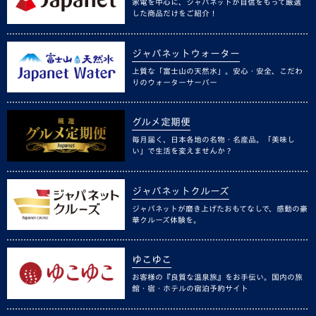
家電を中心に、ジャパネットが自信をもって厳選
した商品だけをご紹介！
ジャパネットウォーター
上質な「富士山の天然水」。安心・安全、こだわ
りのウォーターサーバー
グルメ定期便
毎月届く、日本各地の名物・名産品。「美味し
い」で生活を変えませんか？
ジャパネットクルーズ
ジャパネットが磨き上げたおもてなしで、感動の豪
華クルーズ体験を。
ゆこゆこ
お客様の『良質な温泉旅』をお手伝い。国内の旅
館・宿・ホテルの宿泊予約サイト