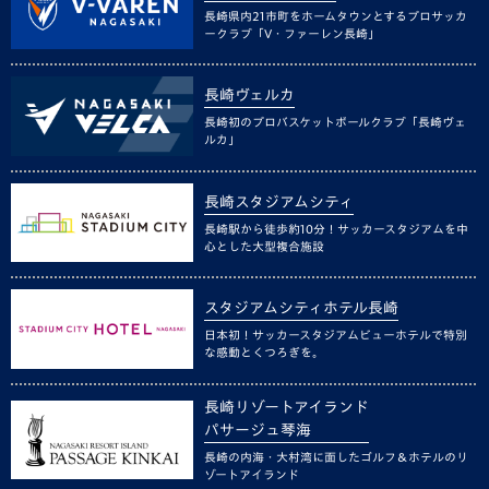
長崎県内21市町をホームタウンとするプロサッカ
ークラブ「V・ファーレン長崎」
長崎ヴェルカ
長崎初のプロバスケットボールクラブ「長崎ヴェ
ルカ」
長崎スタジアムシティ
長崎駅から徒歩約10分！サッカースタジアムを中
心とした大型複合施設
スタジアムシティホテル長崎
日本初！サッカースタジアムビューホテルで特別
な感動とくつろぎを。
長崎リゾートアイランド
パサージュ琴海
長崎の内海・大村湾に面したゴルフ＆ホテルのリ
ゾートアイランド