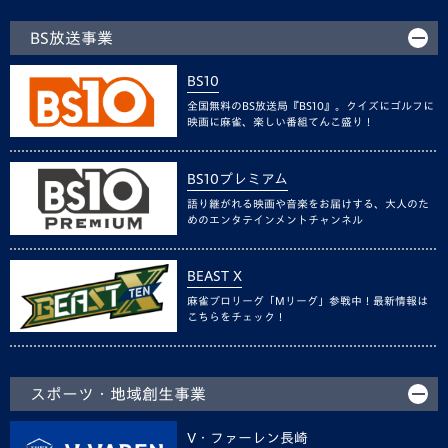
BS放送事業
BS10
全国無料のBS放送局『BS10』。クイズにゴルフに
映画に麻雀、楽しい番組てんこ盛り！
BS10プレミアム
語り継がれる映画や音楽をお届けする、大人のた
めのエンタテインメントチャンネル
BEAST X
麻雀プロリーグ「Mリーグ」参戦中！最新情報は
こちらをチェック！
スポーツ・地域創生事業
V・ファーレン長崎