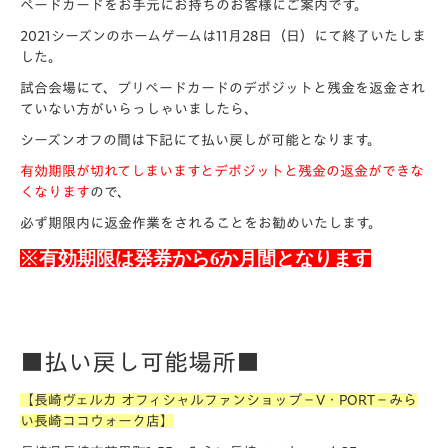
ペードカードをお手元にお持ちのお客様にご案内です。
2021シーズンのホームゲームは11月28日（日）にて終了いたしま
した。
試合会場にて、プリペードカードのデポジットと残金を返金され
ていない方がいらっしゃいましたら、
シーズンオフの間は下記にて払い戻しが可能となります。
有効期限が切れてしまいますとデポジットと残金の返金ができな
くなります
ので、
必ず期限内に返金作業をされることをお勧めいたします。
有効期限は発券から6か月間となります
※
■払い戻し可能場所■
【長崎ヴェルカ オフィシャルファンショップ－V・PORT－みら
い長崎ココウォーク店】