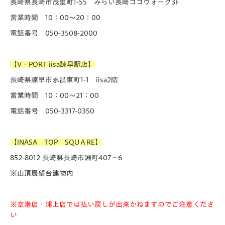
長崎県長崎市茂里町1-55 みらい長崎ココウォーク3F
営業時間 10：00～20：00
電話番号 050-3508-2000
【V・PORT iisa諫早駅店】
長崎県諫早市永昌東町1-1 iisa2階
営業時間 10：00～21：00
電話番号 050-3317-0350
【INASA TOP SQUＡRE】
852-8012 長崎県長崎市淵町407−6
※山頂展望台建物内
※空港店・浦上店では払い戻しが出来かねますのでご注意くださ
い