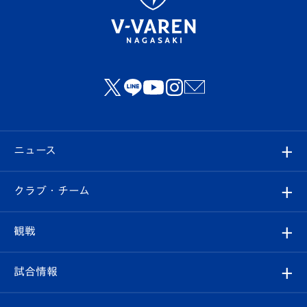
ニュース
すべて
クラブ・チーム
トップチーム
クラブプロフィール
観戦
クラブ
フィロソフィー
観戦ルール
試合情報
試合情報
クラブ概要
観戦ツアー