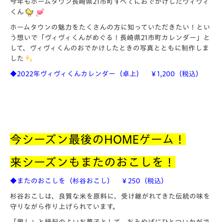
今年もホームタウン長崎県21市町すべてにおでかけしたヴィヴィ
くん
ホームタウンの魅力をたくさんの方に知っていただきたい！とい
う想いで「ヴィヴィくんがめぐる！長崎県21市町カレンダー」と
して、ヴィヴィくんのおでかけしたときの写真とともに制作しま
した
◆2022
年ヴィヴィくんカレンダー（卓上） ￥1,200（税込）
今シーズン最後のHOMEゲーム！
来シーズンもまたのおこしを！
◆またのおこしを（杉谷おこし） ￥250（税込）
杉谷おこしは、良質な米を原料に、受け継がれてきた伝統の味を
守りながら作り上げられています。