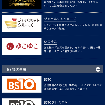
毎月届く、日本各地の名物・名産品。「美味し
い」で生活を変えませんか？
ジャパネットクルーズ
ジャパネットが磨き上げたおもてなしで、感動の豪
華クルーズ体験を。
ゆこゆこ
お客様の『良質な温泉旅』をお手伝い。国内の旅
館・宿・ホテルの宿泊予約サイト
BS放送事業
BS10
全国無料のBS放送局『BS10』。クイズにゴルフに
映画に麻雀、楽しい番組てんこ盛り！
BS10プレミアム