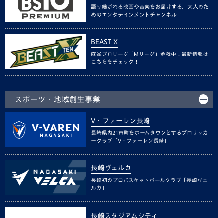
語り継がれる映画や音楽をお届けする、大人のた
めのエンタテインメントチャンネル
BEAST X
麻雀プロリーグ「Mリーグ」参戦中！最新情報は
こちらをチェック！
スポーツ・地域創生事業
V・ファーレン長崎
長崎県内21市町をホームタウンとするプロサッカ
ークラブ「V・ファーレン長崎」
長崎ヴェルカ
長崎初のプロバスケットボールクラブ「長崎ヴェ
ルカ」
長崎スタジアムシティ