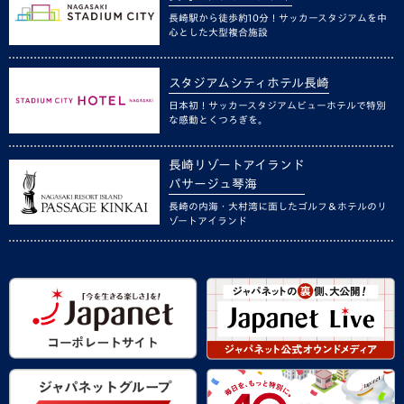
長崎駅から徒歩約10分！サッカースタジアムを中
心とした大型複合施設
スタジアムシティホテル長崎
日本初！サッカースタジアムビューホテルで特別
な感動とくつろぎを。
長崎リゾートアイランド
パサージュ琴海
長崎の内海・大村湾に面したゴルフ＆ホテルのリ
ゾートアイランド