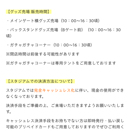
【グッズ売場 販売時間】
・メインゲート横グッズ売場（10：00～16：30頃）
・バックスタンドグッズ売場（Bゲート前）（10：00～16：30
頃）
・ガチャガチャコーナー（10：00～16：30頃）
※閉店時間は前後する可能性があります
※ガチャガチャコーナーは専用テントをご用意しております
【スタジアムでの決済方法について】
スタジアムでは
完全キャッシュレス化
に伴い、現金の使用ができ
なくなっております。
決済手段をご準備の上、ご来場いただきますようお願いいたしま
す。
キャッシュレス決済手段をお持ちでない方は即時発行・払い戻し
可能のプリペイドカードもご用意しておりますのでぜひご利用く