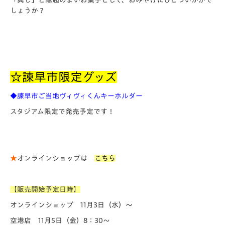
「興し」と縁起のよいお菓子として、おみやげにひとついかがで
しょうか？
☆諫早市限定グッズ
◆諫早市ご当地ヴィヴィくんキーホルダー
スタジアム限定で発売予定です！
★
オンラインショップは
こちら
【販売開始予定日時】
オンラインショップ 11月3日（水）～
空港店 11月5日（金）8：30～