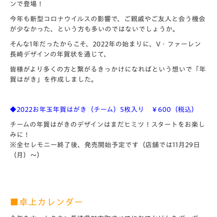
ンで登場！
今年も新型コロナウイルスの影響で、ご親戚やご友人と会う機会
が少なかった、という方も多いのではないでしょうか。
そんな1年だったからこそ、2022年の始まりに、V・ファーレン
長崎デザインの年賀状を通じて、
皆様がより多くの方と繋がるきっかけになればという想いで「年
賀はがき」を作成しました。
◆2022お年玉年賀はがき（チーム）5枚入り ￥600（税込）
チームの年賀はがきのデザインはまだヒミツ！スタートをお楽し
みに！
※全セレモニー終了後、発売開始予定です（店舗では11月29日
（月）～）
■卓上カレンダー