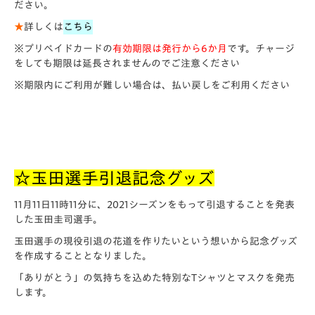
ださい。
★
詳しくは
こちら
※プリペイドカードの
有効期限は発行から6か月
です。チャージ
をしても期限は延長されませんのでご注意ください
※期限内にご利用が難しい場合は、払い戻しをご利用ください
☆玉田選手引退記念グッズ
11月11日11時11分に、2021シーズンをもって引退することを発表
した玉田圭司選手。
玉田選手の現役引退の花道を作りたいという想いから記念グッズ
を作成することとなりました。
「ありがとう」の気持ちを込めた特別なTシャツとマスクを発売
します。