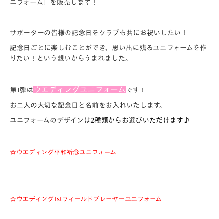
ニフォーム」を販売します！
サポーターの皆様の記念日をクラブも共にお祝いしたい！
記念日ごとに楽しむことができ、思い出に残るユニフォームを作
りたい！という想いからうまれました。
ウエディングユニフォーム
第1弾は
です！
お二人の大切な記念日と名前をお入れいたします。
ユニフォームのデザインは
2種類
からお選びいただけます♪
☆ウエディング平和祈念ユニフォーム
☆ウエディング1stフィールドプレーヤーユニフォーム