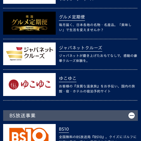
グルメ定期便
毎月届く、日本各地の名物・名産品。「美味し
い」で生活を変えませんか？
ジャパネットクルーズ
ジャパネットが磨き上げたおもてなしで、感動の豪
華クルーズ体験を。
ゆこゆこ
お客様の『良質な温泉旅』をお手伝い。国内の旅
館・宿・ホテルの宿泊予約サイト
BS放送事業
BS10
全国無料のBS放送局『BS10』。クイズにゴルフに