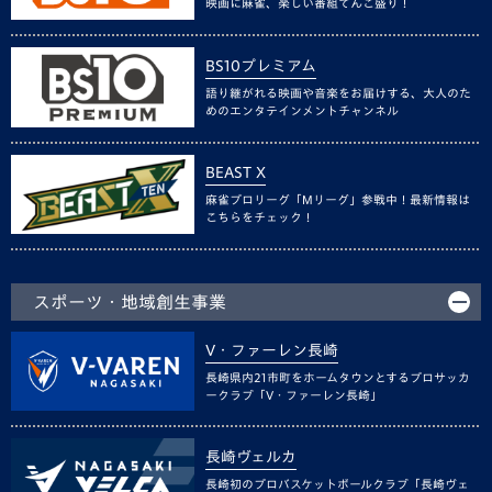
映画に麻雀、楽しい番組てんこ盛り！
BS10プレミアム
語り継がれる映画や音楽をお届けする、大人のた
めのエンタテインメントチャンネル
BEAST X
麻雀プロリーグ「Mリーグ」参戦中！最新情報は
こちらをチェック！
スポーツ・地域創生事業
V・ファーレン長崎
長崎県内21市町をホームタウンとするプロサッカ
ークラブ「V・ファーレン長崎」
長崎ヴェルカ
長崎初のプロバスケットボールクラブ「長崎ヴェ