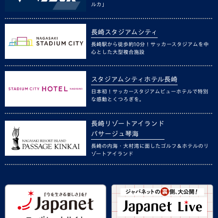
ルカ」
長崎スタジアムシティ
長崎駅から徒歩約10分！サッカースタジアムを中
心とした大型複合施設
スタジアムシティホテル長崎
日本初！サッカースタジアムビューホテルで特別
な感動とくつろぎを。
長崎リゾートアイランド
パサージュ琴海
長崎の内海・大村湾に面したゴルフ＆ホテルのリ
ゾートアイランド