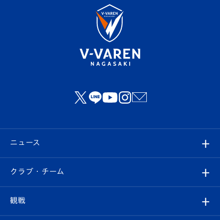
ニュース
すべて
クラブ・チーム
トップチーム
クラブプロフィール
観戦
クラブ