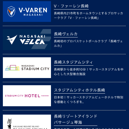
V・ファーレン長崎
長崎県内21市町をホームタウンとするプロサッカ
ークラブ「V・ファーレン長崎」
長崎ヴェルカ
長崎初のプロバスケットボールクラブ「長崎ヴェ
ルカ」
長崎スタジアムシティ
長崎駅から徒歩約10分！サッカースタジアムを中
心とした大型複合施設
スタジアムシティホテル長崎
日本初！サッカースタジアムビューホテルで特別
な感動とくつろぎを。
長崎リゾートアイランド
パサージュ琴海