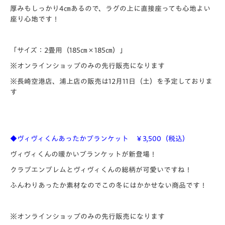
厚みもしっかり4㎝あるので、ラグの上に直接座っても心地よい
座り心地です！
「サイズ：2畳用（185㎝×185㎝）」
※オンラインショップのみの先行販売になります
※長崎空港店、浦上店の販売は12月11日（土）を予定しておりま
す
◆ヴィヴィくんあったかブランケット ￥3,500（税込）
ヴィヴィくんの暖かいブランケットが新登場！
クラブエンブレムとヴィヴィくんの総柄が可愛いですね！
ふんわりあったか素材なのでこの冬にはかかせない商品です！
※オンラインショップのみの先行販売になります