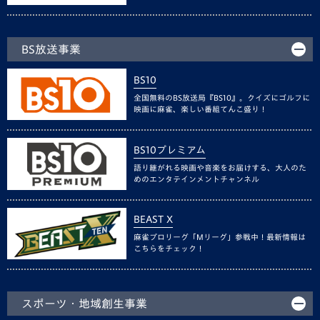
BS放送事業
BS10
全国無料のBS放送局『BS10』。クイズにゴルフに
映画に麻雀、楽しい番組てんこ盛り！
BS10プレミアム
語り継がれる映画や音楽をお届けする、大人のた
めのエンタテインメントチャンネル
BEAST X
麻雀プロリーグ「Mリーグ」参戦中！最新情報は
こちらをチェック！
スポーツ・地域創生事業