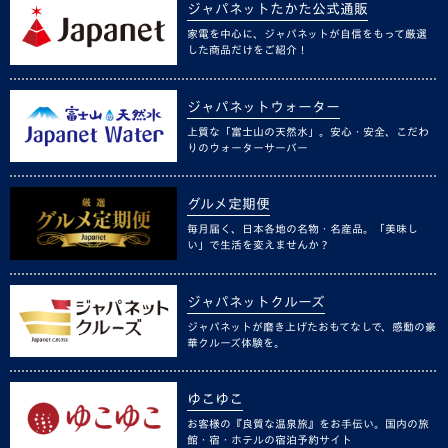
ジャパネットたかた公式通販
家電を中心に、ジャパネットが自信をもって厳選
した商品だけをご紹介！
ジャパネットウォーター
上質な「富士山の天然水」。安心・安全、こだわ
りのウォーターサーバー
グルメ定期便
毎月届く、日本各地の名物・名産品。「美味し
い」で生活を変えませんか？
ジャパネットクルーズ
ジャパネットが磨き上げたおもてなしで、感動の豪
華クルーズ体験を。
ゆこゆこ
お客様の『良質な温泉旅』をお手伝い。国内の旅
館・宿・ホテルの宿泊予約サイト