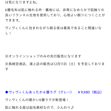
は気になりますよね。
6層毛布は肌に触れる衿・裏地には、非常になめらかで肌触りの
良いフランネル生地を使用しており、心地よい眠りにつくことが
できます。
ヴィヴィくんに包まれながら眠る夜は最高であること間違いな
し！
※オンラインショップのみの先行販売になります
※長崎空港店、浦上店の販売は12月11日（土）を予定しておりま
す
◆​ヴィヴィくんあったか６層ラグ（グレー） ￥9,980（税込）
ヴィヴィくんの暖かい6層ラグが新登場！
肌に触れる面は起毛素材なので、ふんわり♪