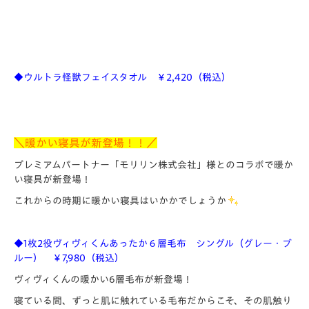
◆ウルトラ怪獣フェイスタオル ￥2,420（税込）
＼暖かい寝具が新登場！！／
プレミアムパートナー「モリリン株式会社」様とのコラボで暖か
い寝具が新登場！
これからの時期に暖かい寝具はいかかでしょうか
◆1枚2役ヴィヴィくんあったか６層毛布 シングル（グレー・ブ
ルー） ￥7,980（税込）
ヴィヴィくんの暖かい6層毛布が新登場！
寝ている間、ずっと肌に触れている毛布だからこそ、その肌触り