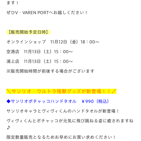
ます！
ぜひV・VAREN PORTへお越しください！
【販売開始予定日時】
オンラインショップ 11月12日（金）18
：00～
空港店 11月13日（土）15：00～
浦上店 11月13日（土）15：00～
※販売開始時間が前後する場合がございます
＼サンリオ・ウルトラ怪獣グッズが新登場！！／
◆サンリオポチャッコハンドタオル ￥990（税込）
サンリオキャラとヴィヴィくんのハンドタオルが新登場！
ヴィヴィくんとポチャッコが元気に飛び跳ねる姿に癒されますね
♪
限定数量販売となるためお早めにお買い求めください！