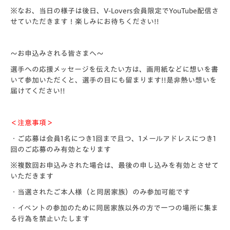
※なお、当日の様子は後日、V-Lovers会員限定でYouTube配信さ
せていただきます！楽しみにお待ちください!!
～お申込みされる皆さまへ～
選手への応援メッセージを伝えたい方は、画用紙などに想いを書
いて参加いただくと、選手の目にも留まります!!是非熱い想いを
届けてください!!
＜注意事項＞
・ご応募は会員1名につき1回まで且つ、1メールアドレスにつき1
回のご応募のみ有効となります
※複数回お申込みされた場合は、最後の申し込みを有効とさせて
いただきます
・当選されたご本人様（と同居家族）のみ参加可能です
・イベントの参加のために同居家族以外の方で一つの場所に集ま
る行為を禁止いたします