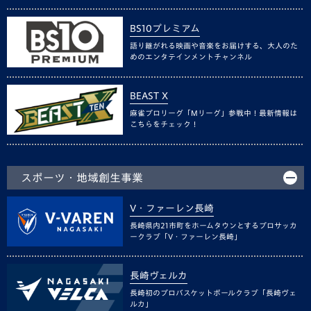
BS10プレミアム
語り継がれる映画や音楽をお届けする、大人のた
めのエンタテインメントチャンネル
BEAST X
麻雀プロリーグ「Mリーグ」参戦中！最新情報は
こちらをチェック！
スポーツ・地域創生事業
V・ファーレン長崎
長崎県内21市町をホームタウンとするプロサッカ
ークラブ「V・ファーレン長崎」
長崎ヴェルカ
長崎初のプロバスケットボールクラブ「長崎ヴェ
ルカ」