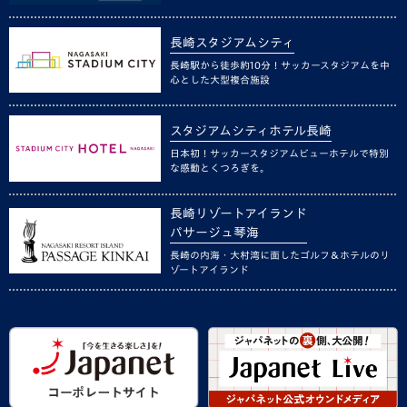
長崎スタジアムシティ
長崎駅から徒歩約10分！サッカースタジアムを中
心とした大型複合施設
スタジアムシティホテル長崎
日本初！サッカースタジアムビューホテルで特別
な感動とくつろぎを。
長崎リゾートアイランド
パサージュ琴海
長崎の内海・大村湾に面したゴルフ＆ホテルのリ
ゾートアイランド