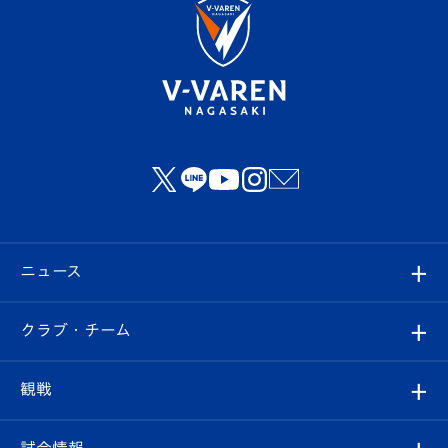
ニュース
すべて
クラブ・チーム
トップチーム
クラブプロフィール
観戦
クラブ
フィロソフィー
観戦ルール
試合情報