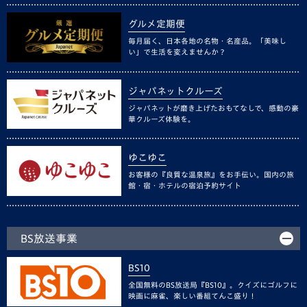
グルメ定期便
毎月届く、日本各地の名物・名産品。「美味し
い」で生活を変えませんか？
ジャパネットクルーズ
ジャパネットが磨き上げたおもてなしで、感動の豪
華クルーズ体験を。
ゆこゆこ
お客様の『良質な温泉旅』をお手伝い。国内の旅
館・宿・ホテルの宿泊予約サイト
BS放送事業
BS10
全国無料のBS放送局『BS10』。クイズにゴルフに
映画に麻雀、楽しい番組てんこ盛り！