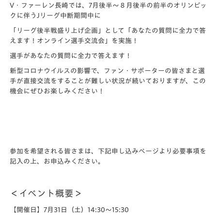
V・ファーレン長崎では、7月後半～８月後半の前半のオリンピッ
クに伴うJリーグ中断期間中に
「リーグ後半戦盛り上げ企画」として「あなたの質問に全力で答
えます！オンライン選手交流会」を実施！
選手があなたの質問に全力で答えます！
新型コロナウイルスの影響で、ファン・サポーターの皆さまと選
手が直接交流をすることが難しい状況が続いておりますが、この
機会にぜひお楽しみください！
参加を希望される皆さまは、下記申し込みページより必要事項を
記入の上、お申込みください。
＜イベント概要＞
【開催日】
7月31日（土）14:30～15:30