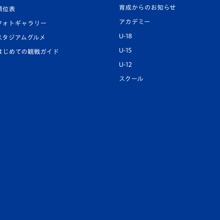
育成からのお知らせ
順位表
アカデミー
フォトギャラリー
U-18
スタジアムグルメ
U-15
はじめての観戦ガイド
U-12
スクール