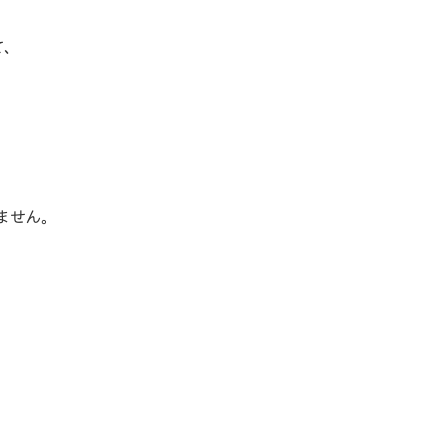
て、
ません。