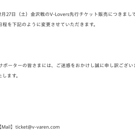
V-EXPRESS（ユニフ
ォーム入場）
2月27日（土）金沢戦のV-Lovers先行チケット販売につきまし
日程を下記のように変更させていただきます。
サポーターの皆さまには、ご迷惑をおかけし誠に申し訳ござい
たします。
l】ticket@v-varen.com