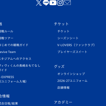
戦
チケット
観戦ルール
チケット
観戦ツアー
シーズンシート
はじめての観戦ガイド
V-LOVERS（ファンクラブ）
evive Team
プレイヤーズスイート
スタジアムへのアクセス
ヴィヴィくんの長崎おもてなし
グッズ
ガイド
オンラインショップ
-EXPRESS
2026-27ユニフォーム
（ユニフォーム入場）
店舗情報
合情報
アカデミー
試合日程/結果