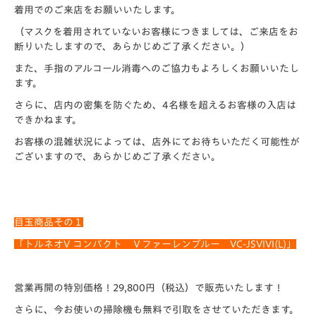
着用でのご来店をお願いいたします。
（マスクを着用されていないお客様につきましては、ご来店をお
断りいたしますので、あらかじめご了承ください。）
また、手指のアルコール消毒へのご協力もよろしくお願いいたし
ます。
さらに、店内の密集を防ぐため、4名様を超えるお客様の入店は
できかねます。
お客様の混雑状況によっては、店外にてお待ちいただく可能性が
ございますので、あらかじめご了承ください。
目玉商品その１
「トルネオV コンパクト Ｖファーレンブルー VC-JSVIVI(L)」
営業再開の特別価格！
29,800
円（税込）
で販売い
たします！
さらに、今お使いの掃除機も無料で引取をさせていただきます。