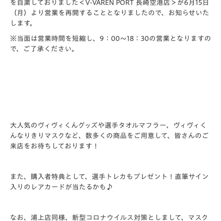
を自粛しておりました＜V-VAREN PORT 長崎空港店＞が6月15日
（月）より営業を再開することとなりましたので、お知らせいた
します。
※当面は営業時間を短縮し、9：00～18：30の営業となりますの
で、ご了承ください。
大人気のヴィヴィくんグッズや選手タオルマフラー、ヴィヴィく
んなりきりマスクなど、数多くの商品をご用意して、皆さんのご
来店をお待ちしております！
また、購入者特典として、選手トレカもプレゼント！直筆サイン
入りのレアカードが当たるかも♪
なお、浦上店同様、新型コロナウイルス対策としまして、マスク