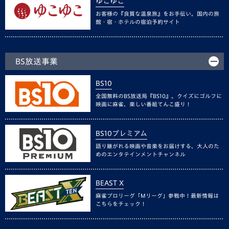
ゆこゆこ
お客様の『良質な温泉旅』をお手伝い。国内の旅
館・宿・ホテルの宿泊予約サイト
BS放送事業
BS10
全国無料のBS放送局『BS10』。クイズにゴルフに
映画に麻雀、楽しい番組てんこ盛り！
BS10プレミアム
語り継がれる映画や音楽をお届けする、大人のた
めのエンタテインメントチャンネル
BEAST X
麻雀プロリーグ「Mリーグ」参戦中！最新情報は
こちらをチェック！