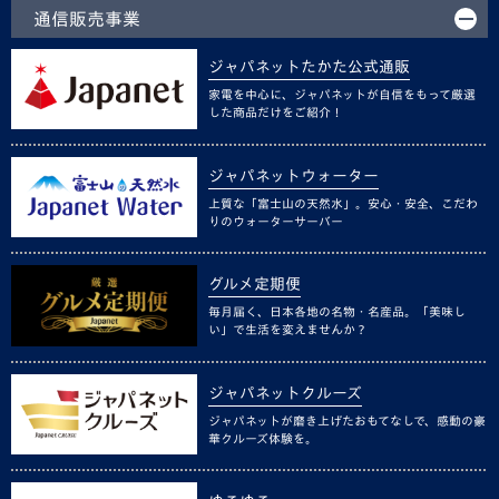
通信販売事業
ジャパネットたかた公式通販
家電を中心に、ジャパネットが自信をもって厳選
した商品だけをご紹介！
ジャパネットウォーター
上質な「富士山の天然水」。安心・安全、こだわ
りのウォーターサーバー
グルメ定期便
毎月届く、日本各地の名物・名産品。「美味し
い」で生活を変えませんか？
ジャパネットクルーズ
ジャパネットが磨き上げたおもてなしで、感動の豪
華クルーズ体験を。