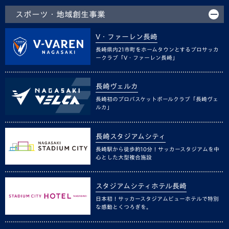
スポーツ・地域創生事業
V・ファーレン長崎
長崎県内21市町をホームタウンとするプロサッカ
ークラブ「V・ファーレン長崎」
長崎ヴェルカ
長崎初のプロバスケットボールクラブ「長崎ヴェ
ルカ」
長崎スタジアムシティ
長崎駅から徒歩約10分！サッカースタジアムを中
心とした大型複合施設
スタジアムシティホテル長崎
日本初！サッカースタジアムビューホテルで特別
な感動とくつろぎを。