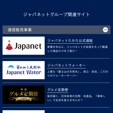
ジャパネットグループ関連サイト
通信販売事業
ジャパネットたかた公式通販
家電を中心に、ジャパネットが自信をもって厳選
した商品だけをご紹介！
ジャパネットウォーター
上質な「富士山の天然水」。安心・安全、こだわ
りのウォーターサーバー
グルメ定期便
毎月届く、日本各地の名物・名産品。「美味し
い」で生活を変えませんか？