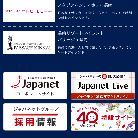
スタジアムシティホテル長崎
日本初！サッカースタジアムビューホテルで特別
な感動とくつろぎを。
長崎リゾートアイランド
パサージュ琴海
長崎の内海・大村湾に面したゴルフ＆ホテルのリ
ゾートアイランド