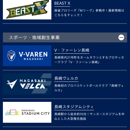
BEAST X
麻雀プロリーグ「Mリーグ」参戦中！最新情報は
こちらをチェック！
スポーツ・地域創生事業
V・ファーレン長崎
長崎県内21市町をホームタウンとするプロサッカ
ークラブ「V・ファーレン長崎」
長崎ヴェルカ
長崎初のプロバスケットボールクラブ「長崎ヴェ
ルカ」
長崎スタジアムシティ
長崎駅から徒歩約10分！サッカースタジアムを中
心とした大型複合施設