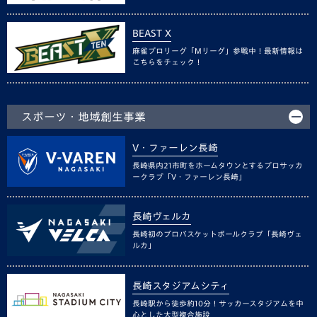
BEAST X
麻雀プロリーグ「Mリーグ」参戦中！最新情報は
こちらをチェック！
スポーツ・地域創生事業
V・ファーレン長崎
長崎県内21市町をホームタウンとするプロサッカ
ークラブ「V・ファーレン長崎」
長崎ヴェルカ
長崎初のプロバスケットボールクラブ「長崎ヴェ
ルカ」
長崎スタジアムシティ
長崎駅から徒歩約10分！サッカースタジアムを中
心とした大型複合施設