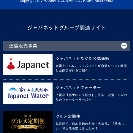
Copyright © V-VAREN NAGASAKI. ALL RIGHT RESERVED.
ジャパネットグループ関連サイト
通信販売事業
ジャパネットたかた公式通販
家電を中心に、ジャパネットが自信をもって厳選
した商品だけをご紹介！
ジャパネットウォーター
上質な「富士山の天然水」。安心・安全、こだわ
りのウォーターサーバー
グルメ定期便
毎月届く、日本各地の名物・名産品。「美味し
い」で生活を変えませんか？