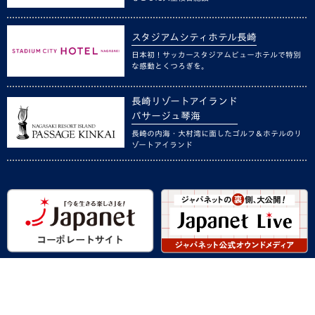
スタジアムシティホテル長崎
日本初！サッカースタジアムビューホテルで特別
な感動とくつろぎを。
長崎リゾートアイランド
パサージュ琴海
長崎の内海・大村湾に面したゴルフ＆ホテルのリ
ゾートアイランド