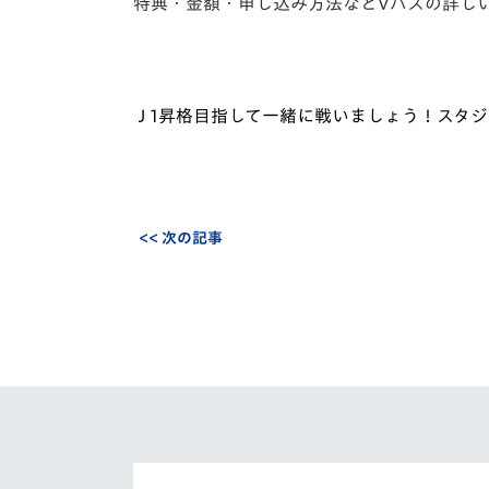
特典・金額・申し込み方法などVパスの詳し
Ｊ
1
昇格目指して一緒に戦いましょう！
スタジ
<< 次の記事