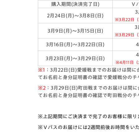
購入期間(決済完了日)
Ｖ
3
2月24日(月)～3月8日(日)
※3月22日
3
3月9日(月)～3月15日(日)
※3月29日
3月16日(月)～3月22日(日)
3月23日(月)～3月29日(日)
※4月11日
※1
：3月22日(日)愛媛戦までのお届けは間
てお名前と身分証明書の確認で愛媛戦分のチ
※2
：3月29日(日)町田戦までのお届けは間
てお名前と身分証明書の確認で町田戦分のチ
※上記期間にご決済まで完了のお客様に限り
※Ｖパスのお届けには
2
週間前後お時間をい