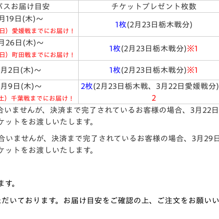
パスお届け目安
チケットプレゼント枚数
月19日(木)～
1枚
(2月23日栃木戦分)
（日）愛媛戦までにお届け！
月26日(木)～
1枚
(2月23日栃木戦分)
※1
（日）町田戦までにお届け！
4月2日(木)～
1枚
(2月23日栃木戦分)
※1
4月9日(木)～
2枚
(2月23日栃木戦、3月22日愛媛戦分)
2
（土）千葉戦までにお届け！
に合いませんが、決済まで完了されているお客様の場合、3月22
ケットをお渡しいたします。
に合いませんが、決済まで完了されているお客様の場合、3月29
ケットをお渡しいたします。
ます。
ただいております。お届け目安をご確認の上、ご注文をお願いい