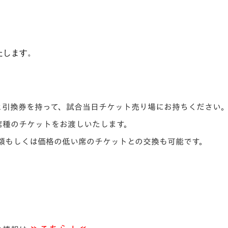
たします。
と引換券を持って、試合当日チケット売り場にお持ちください
席種のチケットをお渡しいたします。
額もしくは価格の低い席のチケットとの交換も可能です。