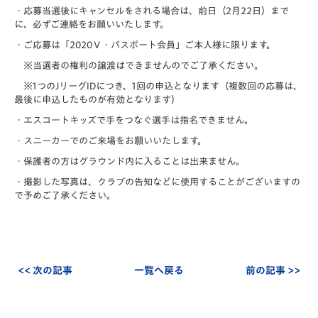
・応募当選後にキャンセルをされる場合は、前日（2月22日）まで
に、必ずご連絡をお願いいたします。
・ご応募は「2020Ｖ・パスポート会員」ご本人様に限ります。
※当選者の権利の譲渡はできませんのでご了承ください。
※1つのJリーグIDにつき、1回の申込となります（複数回の応募は、
最後に申込したものが有効となります）
・エスコートキッズで手をつなぐ選手は指名できません。
・スニーカーでのご来場をお願いいたします。
・保護者の方はグラウンド内に入ることは出来ません。
・
撮影した写真は、クラブの告知などに使用することがございますの
で予
めご了承ください。
<< 次の記事
一覧へ戻る
前の記事 >>