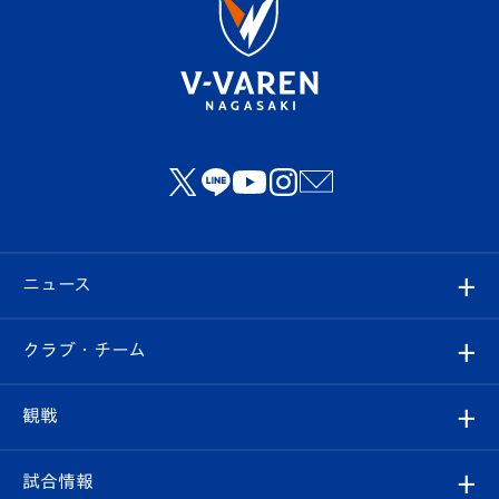
ニュース
すべて
クラブ・チーム
トップチーム
クラブプロフィール
観戦
クラブ
フィロソフィー
観戦ルール
試合情報