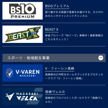
BS10プレミアム
語り継がれる映画や音楽をお届けする、大人のた
めのエンタテインメントチャンネル
BEAST X
麻雀プロリーグ「Mリーグ」参戦中！最新情報は
こちらをチェック！
スポーツ・地域創生事業
V・ファーレン長崎
長崎県内21市町をホームタウンとするプロサッカ
ークラブ「V・ファーレン長崎」
長崎ヴェルカ
長崎初のプロバスケットボールクラブ「長崎ヴェ
ルカ」