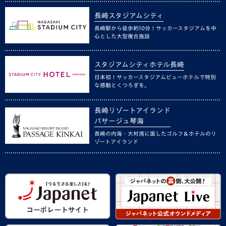
長崎スタジアムシティ
長崎駅から徒歩約10分！サッカースタジアムを中
心とした大型複合施設
スタジアムシティホテル長崎
日本初！サッカースタジアムビューホテルで特別
な感動とくつろぎを。
長崎リゾートアイランド
パサージュ琴海
長崎の内海・大村湾に面したゴルフ＆ホテルのリ
ゾートアイランド