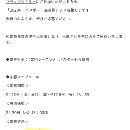
フラッグベアラー
にご参加いただける方を、
「2020V・パスポート会員様」より募集します！
会員のみなさま、ぜひご応募ください！
※応募多数の場合は抽選となり、
当選された方にのみご連絡いたしま
す。
◆応募対象：2020シーズンV・パスポート会員様
◆応募スケジュール
＜応募期間＞
2月12日（水）昼12：00～2月18日（火）23：59
＜当選通知＞
2月20日（木）18：00頃
＜応募方法＞