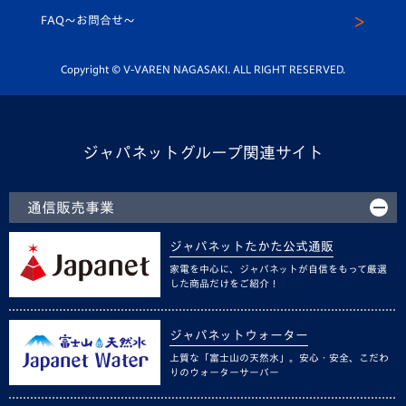
スクール
FAQ〜お問合せ〜
平和祈念活動
Youtube公式チャンネル
ホームタウン活動
Copyright © V-VAREN NAGASAKI. ALL RIGHT RESERVED.
ジャパネットグループ関連サイト
通信販売事業
ジャパネットたかた公式通販
家電を中心に、ジャパネットが自信をもって厳選
した商品だけをご紹介！
ジャパネットウォーター
上質な「富士山の天然水」。安心・安全、こだわ
りのウォーターサーバー