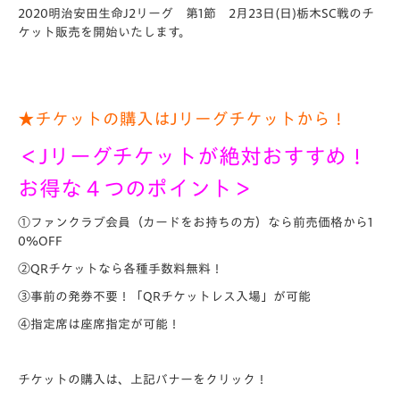
2020明治安田生命J2リーグ 第1節 2月23日(日)栃木SC戦のチ
ケット販売を開始いたします。
★チケットの購入はJリーグチケットから！
＜Jリーグチケットが絶対おすすめ！
お得な４つのポイント＞
①ファンクラブ会員（カードをお持ちの方）なら前売価格から1
0％OFF
②QRチケットなら各種手数料無料！
③事前の発券不要！「QRチケットレス入場」が可能
④指定席は座席指定が可能！
チケットの購入は、上記バナーをクリック！