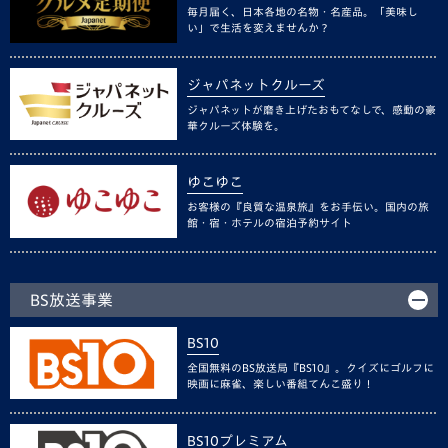
毎月届く、日本各地の名物・名産品。「美味し
い」で生活を変えませんか？
ジャパネットクルーズ
ジャパネットが磨き上げたおもてなしで、感動の豪
華クルーズ体験を。
ゆこゆこ
お客様の『良質な温泉旅』をお手伝い。国内の旅
館・宿・ホテルの宿泊予約サイト
BS放送事業
BS10
全国無料のBS放送局『BS10』。クイズにゴルフに
映画に麻雀、楽しい番組てんこ盛り！
BS10プレミアム