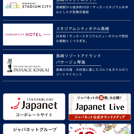
長崎駅から徒歩約10分！サッカースタジアムを中
心とした大型複合施設
スタジアムシティホテル長崎
日本初！サッカースタジアムビューホテルで特別
な感動とくつろぎを。
長崎リゾートアイランド
パサージュ琴海
長崎の内海・大村湾に面したゴルフ＆ホテルのリ
ゾートアイランド