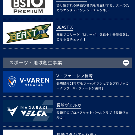
語り継がれる映画や音楽をお届けする、大人のた
めのエンタテインメントチャンネル
BEAST X
麻雀プロリーグ「Mリーグ」参戦中！最新情報は
こちらをチェック！
スポーツ・地域創生事業
V・ファーレン長崎
長崎県内21市町をホームタウンとするプロサッカ
ークラブ「V・ファーレン長崎」
長崎ヴェルカ
長崎初のプロバスケットボールクラブ「長崎ヴェ
ルカ」
長崎スタジアムシティ