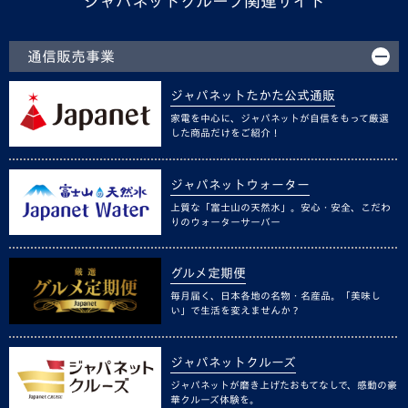
ジャパネットグループ関連サイト
通信販売事業
ジャパネットたかた公式通販
家電を中心に、ジャパネットが自信をもって厳選
した商品だけをご紹介！
ジャパネットウォーター
上質な「富士山の天然水」。安心・安全、こだわ
りのウォーターサーバー
グルメ定期便
毎月届く、日本各地の名物・名産品。「美味し
い」で生活を変えませんか？
ジャパネットクルーズ
ジャパネットが磨き上げたおもてなしで、感動の豪
華クルーズ体験を。