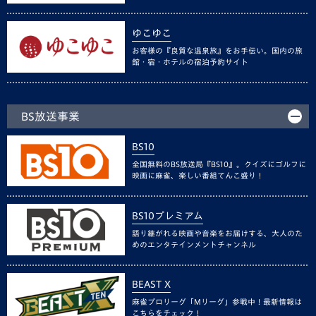
ゆこゆこ
お客様の『良質な温泉旅』をお手伝い。国内の旅
館・宿・ホテルの宿泊予約サイト
BS放送事業
BS10
全国無料のBS放送局『BS10』。クイズにゴルフに
映画に麻雀、楽しい番組てんこ盛り！
BS10プレミアム
語り継がれる映画や音楽をお届けする、大人のた
めのエンタテインメントチャンネル
BEAST X
麻雀プロリーグ「Mリーグ」参戦中！最新情報は
こちらをチェック！