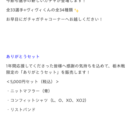
今節も選手の新しいガチャが登場します！
全33選手+ヴィヴィくんの全34種類
お早目にガチャガチャコーナーへお越しください！
ありがとうセット
1年間応援してくださった皆様へ感謝の気持ちを込めて、栃木戦
限定の「ありがとうセット」を販売します！
＜5,000円セット（税込）＞
・ニットマフラー（青）
・コンフィットシャツ（L、O、XO、XO2）
・リストバンド