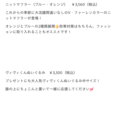
ニットマフラー（ブルー・オレンジ） ￥3,560（税込）
これからの季節に大活躍間違いなしのV・ファーレンカラーのニ
ットマフラーが登場！
オレンジとブルーの2種類展開
防寒対策はもちろん、ファッシ
ョンに取り入れることもオススメです！
ヴィヴィくんぬいぐるみ ￥3,300（税込）
プレゼントにも大人気ヴィヴィくんぬいぐるみ中サイズ！
膝の上にちょこんと置いて一緒に応援してください