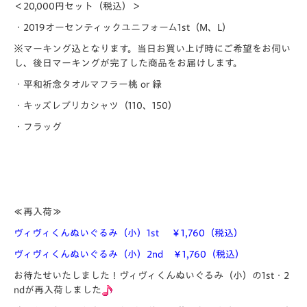
＜20,000円セット（税込）＞
・2019オーセンティックユニフォーム1st（M、L）
※マーキング込となります。当日お買い上げ時にご希望をお伺い
し、後日マーキングが完了した商品をお届けします。
・平和祈念タオルマフラー桃 or 緑
・キッズレプリカシャツ（110、150）
・フラッグ
≪再入荷≫
ヴィヴィくんぬいぐるみ（小）1st ￥1,760（税込）
ヴィヴィくんぬいぐるみ（小）2nd ￥1,760（税込）
お待たせいたしました！ヴィヴィくんぬいぐるみ（小）の1st・2
ndが再入荷しました