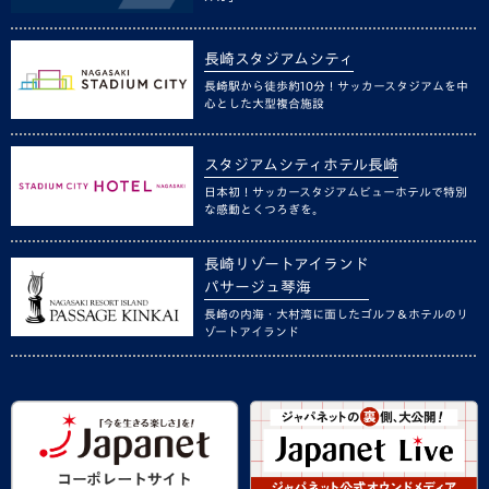
長崎スタジアムシティ
長崎駅から徒歩約10分！サッカースタジアムを中
心とした大型複合施設
スタジアムシティホテル長崎
日本初！サッカースタジアムビューホテルで特別
な感動とくつろぎを。
長崎リゾートアイランド
パサージュ琴海
長崎の内海・大村湾に面したゴルフ＆ホテルのリ
ゾートアイランド