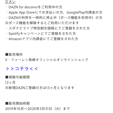
ださい
・DAZN for docomoをご利用中の方
・Apple App Storeにてお支払いの方、GooglePlay内課金の方
・DAZNの利用を一時的に停止中（ポーズ機能を利用中）の方
※ポーズ機能を解除するとご利用いただけます
・スポナビライブ特別割引価格にてご登録をされた方
・Spotifyキャンペーンにてご登録をされた方
・Amazonアプリ内課金にてご登録をされた方
■販売場所
V・ファーレン長崎オフィシャルオンラインショップ
＞＞コチラ＜＜
■視聴可能期間
12ヶ月
※新規DAZNご登録の方は13ヶ月となります
■販売開始時期
2019年10月～2020年3月31日（火）まで