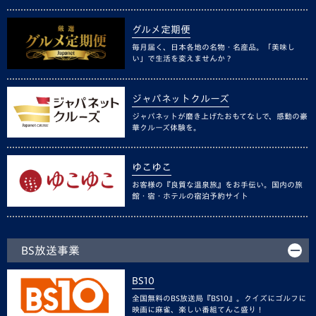
グルメ定期便
毎月届く、日本各地の名物・名産品。「美味し
い」で生活を変えませんか？
ジャパネットクルーズ
ジャパネットが磨き上げたおもてなしで、感動の豪
華クルーズ体験を。
ゆこゆこ
お客様の『良質な温泉旅』をお手伝い。国内の旅
館・宿・ホテルの宿泊予約サイト
BS放送事業
BS10
全国無料のBS放送局『BS10』。クイズにゴルフに
映画に麻雀、楽しい番組てんこ盛り！