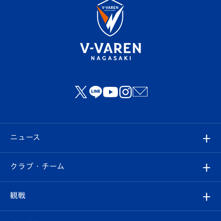
ニュース
すべて
クラブ・チーム
トップチーム
クラブプロフィール
観戦
クラブ
フィロソフィー