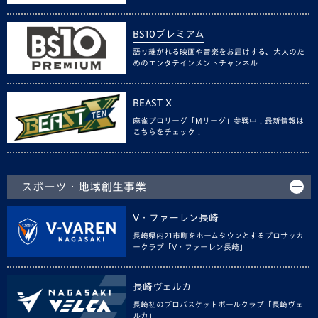
BS10プレミアム
語り継がれる映画や音楽をお届けする、大人のた
めのエンタテインメントチャンネル
BEAST X
麻雀プロリーグ「Mリーグ」参戦中！最新情報は
こちらをチェック！
スポーツ・地域創生事業
V・ファーレン長崎
長崎県内21市町をホームタウンとするプロサッカ
ークラブ「V・ファーレン長崎」
長崎ヴェルカ
長崎初のプロバスケットボールクラブ「長崎ヴェ
ルカ」