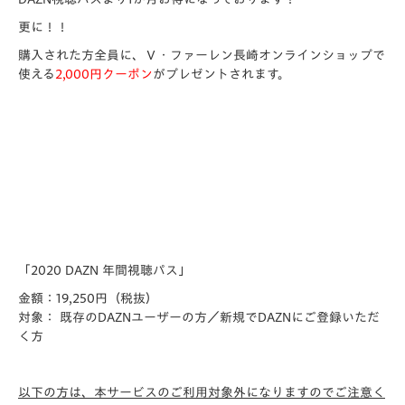
更に！！
購入された方全員に、Ⅴ・ファーレン長崎オンラインショップで
使える
2,000円クーポン
がプレゼントされます。
「2020 DAZN 年間視聴パス」
金額：19,250円（税抜）
対象： 既存のDAZNユーザーの方／新規でDAZNにご登録いただ
く方
以下の方は、本サービスのご利用対象外になりますのでご注意く