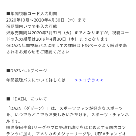
■年間視聴コード入力期間
2020年10月～2020年4月30日（木）まで
※期間内いつでも入力可能
※販売期間は2020年3月31日（火）までとなりますが、視聴コー
ドの入力期限は2019年4月30日（木）までとなります
※DAZN年間視聴パスに関しての詳細は下記ページより随時更新
されるお知らせをご確認ください
■DAZNヘルプページ
年間視聴パスについて詳しくは
＞＞コチラ＜＜
■
「DAZN」について
「DAZN（ダゾーン）」は、スポーツファンが好きなスポーツ
を、いつでもどこでもお楽しみいただける、スポーツ・チャンネ
ルです。
明治安田生命Jリーグやプロ野球11球団をはじめとする国内コン
テンツに加え、アメリカのメジャーリーグや、UEFAチャンピオ