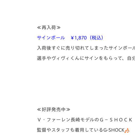
≪再入荷≫
サインボール ￥1,870（税込）
入荷後すぐに売り切れてしまったサインボー
選手やヴィヴィくんにサインをもらって、自
≪好評発売中≫
Ｖ・ファーレン長崎モデルのＧ－ＳＨＯＣＫ ￥
監督やスタッフも着用しているG-SHOCK