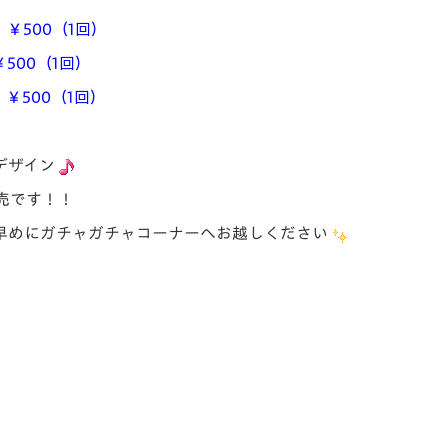
￥500（1回）
500（1回）
￥500（1回）
デザイン
売です！！
早めにガチャガチャコーナーへお越しください