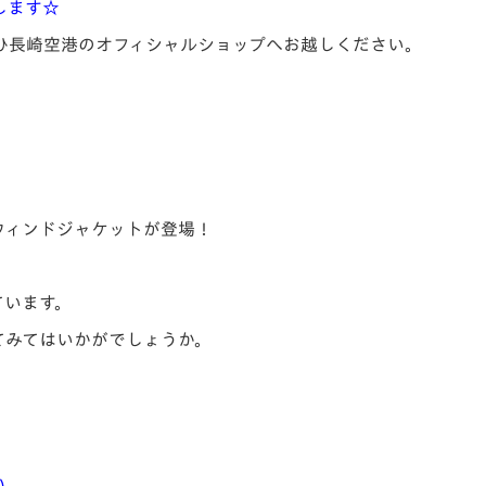
します☆
ひ長崎空港のオフィシャルショップへお越しください。
ウィンドジャケットが登場！
ています。
てみてはいかがでしょうか。