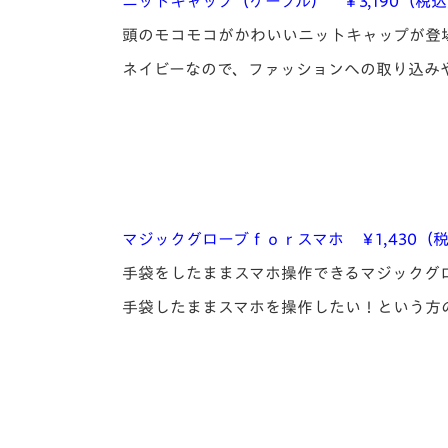
ニットキャップ（ケーブル） ￥3,190（税
頭のモコモコがかわいいニットキャップが登
ネイビーなので、ファッションへの取り込み
マジックグローブｆｏｒスマホ ￥1,430（
手袋をしたままスマホ操作できるマジックグ
手袋したままスマホを操作したい！という方