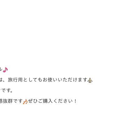
ル
は、旅行用としてもお使いいただけます
ンです。
感抜群です
ぜひご購入ください！