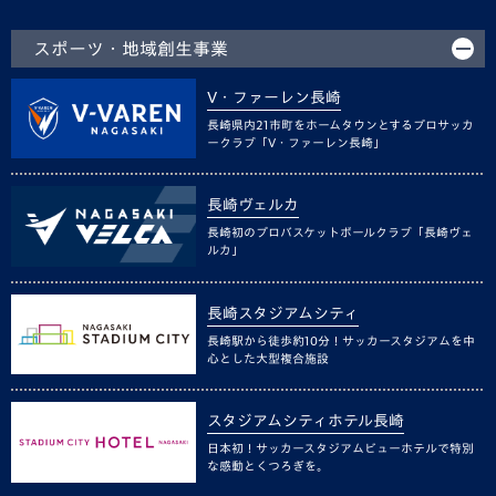
スポーツ・地域創生事業
V・ファーレン長崎
長崎県内21市町をホームタウンとするプロサッカ
ークラブ「V・ファーレン長崎」
長崎ヴェルカ
長崎初のプロバスケットボールクラブ「長崎ヴェ
ルカ」
長崎スタジアムシティ
長崎駅から徒歩約10分！サッカースタジアムを中
心とした大型複合施設
スタジアムシティホテル長崎
日本初！サッカースタジアムビューホテルで特別
な感動とくつろぎを。