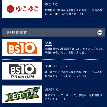
ゆこゆこ
お客様の『良質な温泉旅』をお手伝い。国内の旅
館・宿・ホテルの宿泊予約サイト
BS放送事業
BS10
全国無料のBS放送局『BS10』。クイズにゴルフに
映画に麻雀、楽しい番組てんこ盛り！
BS10プレミアム
語り継がれる映画や音楽をお届けする、大人のた
めのエンタテインメントチャンネル
BEAST X
麻雀プロリーグ「Mリーグ」参戦中！最新情報は
こちらをチェック！