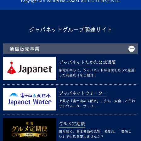
Copyright © V-VAREN NAGASAKI. ALL RIGHT RESERVED.
ジャパネットグループ関連サイト
通信販売事業
ジャパネットたかた公式通販
家電を中心に、ジャパネットが自信をもって厳選
した商品だけをご紹介！
ジャパネットウォーター
上質な「富士山の天然水」。安心・安全、こだわ
りのウォーターサーバー
グルメ定期便
毎月届く、日本各地の名物・名産品。「美味し
い」で生活を変えませんか？