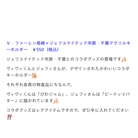
Ｖ・ファーレン長崎×ジェフユナイテッド市原・千葉アクリルキ
ーホルダー ￥550（税込）
ジェフユナイテッド市原・千葉とのコラボグッズの登場です
ヴィヴィくんとジェフィさんが、デザインされたかわいいコラボ
キーホルダー
それぞれ各県の特産品にちなんで、
ヴィヴィくんは「びわジャム」、ジェフィさんは「ピーナッツバ
ター」に描かれています
コラボグッズはレアアイテムですので、ぜひ手に入れてください