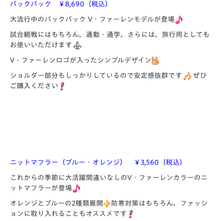
バックパック ￥8,690（税込）
大流行中のバックパック V・ファーレンモデルが登場
試合観戦にはもちろん、通勤・通学、さらには、旅行用としても
お使いいただけます
V・ファーレンロゴが入ったシンプルデザイン
ショルダー部分もしっかりしているので安定感抜群です
ぜひ
ご購入ください
ニットマフラー（ブルー・オレンジ） ￥3,560（税込）
これからの季節に大活躍間違いなしのV・ファーレンカラーのニ
ットマフラーが登場
オレンジとブルーの2種類展開
防寒対策はもちろん、ファッシ
ョンに取り入れることもオススメです