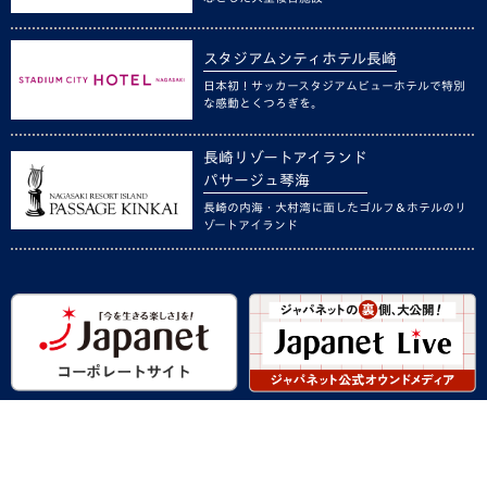
スタジアムシティホテル長崎
日本初！サッカースタジアムビューホテルで特別
な感動とくつろぎを。
長崎リゾートアイランド
パサージュ琴海
長崎の内海・大村湾に面したゴルフ＆ホテルのリ
ゾートアイランド