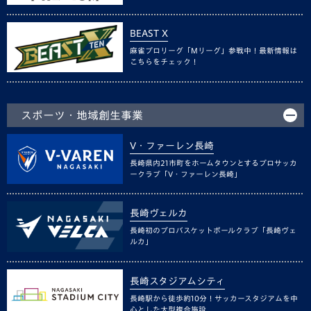
BEAST X
麻雀プロリーグ「Mリーグ」参戦中！最新情報は
こちらをチェック！
スポーツ・地域創生事業
V・ファーレン長崎
長崎県内21市町をホームタウンとするプロサッカ
ークラブ「V・ファーレン長崎」
長崎ヴェルカ
長崎初のプロバスケットボールクラブ「長崎ヴェ
ルカ」
長崎スタジアムシティ
長崎駅から徒歩約10分！サッカースタジアムを中
心とした大型複合施設