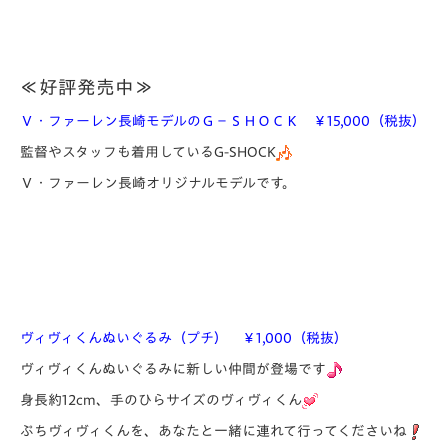
≪好評発売中≫
Ｖ・ファーレン長崎モデルのＧ－ＳＨＯＣＫ ￥15,000（税抜）
監督やスタッフも着用しているG-SHOCK
Ｖ・ファーレン長崎オリジナルモデルです。
ヴィヴィくんぬいぐるみ（プチ） ￥1,000（税抜）
ヴィヴィくんぬいぐるみに新しい仲間が登場です
身長約12cm、手のひらサイズのヴィヴィくん
ぷちヴィヴィくんを、あなたと一緒に連れて行ってくださいね