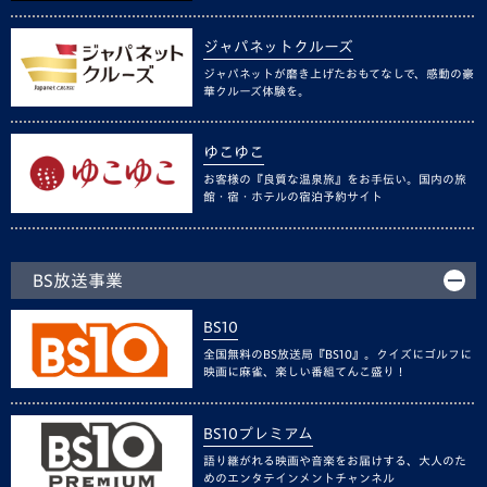
ジャパネットクルーズ
ジャパネットが磨き上げたおもてなしで、感動の豪
華クルーズ体験を。
ゆこゆこ
お客様の『良質な温泉旅』をお手伝い。国内の旅
館・宿・ホテルの宿泊予約サイト
BS放送事業
BS10
全国無料のBS放送局『BS10』。クイズにゴルフに
映画に麻雀、楽しい番組てんこ盛り！
BS10プレミアム
語り継がれる映画や音楽をお届けする、大人のた
めのエンタテインメントチャンネル