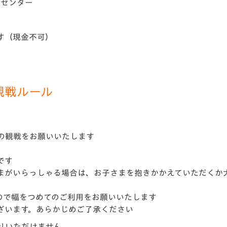
トセンター
す（現金不可）
観戦ルール
の観戦をお願いいたします
です
まがいらっしゃる場合は、お子さまを抱きかかえていただくか
ので幅をつめてのご利用をお願いいたします
ざいます。あらかじめご了承ください
りいただけません