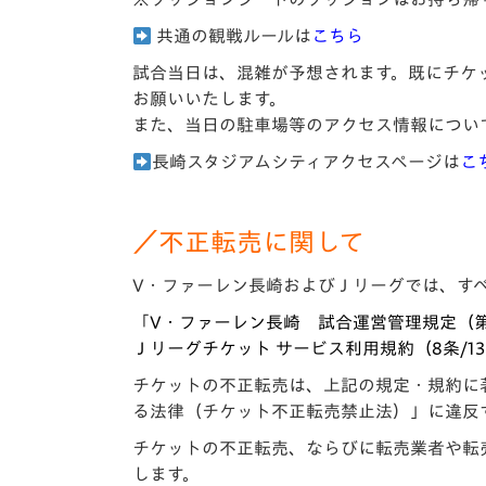
共通の観戦ルールは
こちら
試合当日は、混雑が予想されます。既にチケ
お願いいたします。
また、当日の駐車場等のアクセス情報につい
長崎スタジアムシティアクセスページは
こ
／不正転売に関して
V・ファーレン長崎およびＪリーグでは、す
「
V・ファーレン長崎 試合運営管理規定（
Ｊリーグチケット サービス利用規約（8条/1
チケットの不正転売は、上記の規定・規約に
る法律（チケット不正転売禁止法）」に違反
チケットの不正転売、ならびに転売業者や転
します。