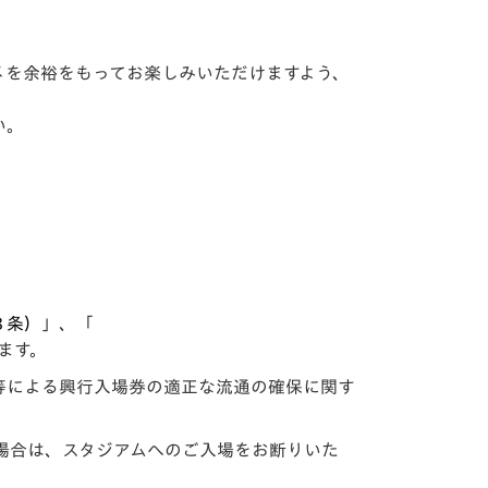
メを余裕をもってお楽しみいただけますよう、
い。
８条）
」、「
ます。
等による興行入場券の適正な流通の確保に関す
場合は、スタジアムへのご入場をお断りいた