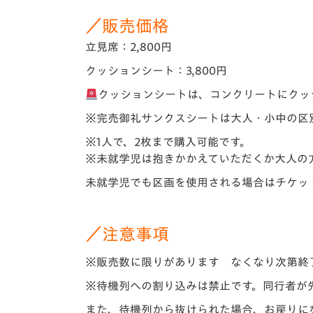
／販
売価格
立見席：2,800円
クッションシート：3,800円
クッションシートは、コンクリートにクッ
※完売御礼サンクスシートは大人・小中の区
※1人で、2枚まで購入可能です。
※未就学児は抱きかかえていただくか大人の
未就学児でも区画を使用される場合はチケッ
／注意事項
※販売数に限りがあります なくなり次第終
※待機列への割り込みは禁止です。同行者が
また、待機列から抜けられた場合、お戻りに