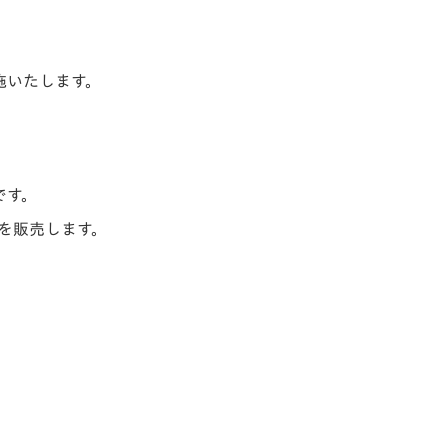
施いたします。
です。
を販売します。