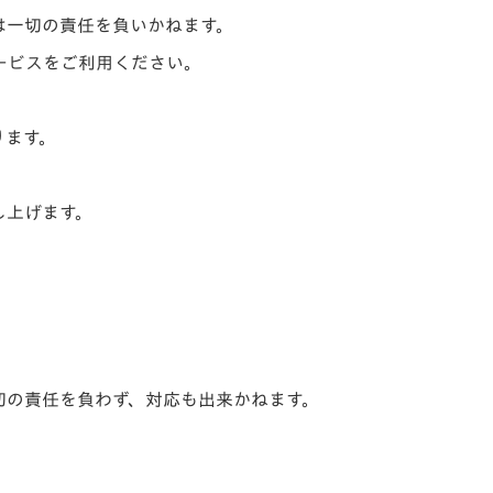
は一切の責任を負いかねます。
ービスをご利用ください。
ります。
し上げます。
切の責任を負わず、対応も出来かねます。