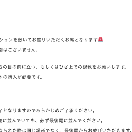
ションを敷いてお座りいただくお席となります
別はございません。
方の目の前に立つ、もしくはひざ上での観戦をお願いします。
トの購入が必要です。
了となりますのであらかじめご了承ください。
先に並んでいても、必ず最後尾に並んでください。
なられた際は同じ場所でなく、最後尾からお並びいただきます