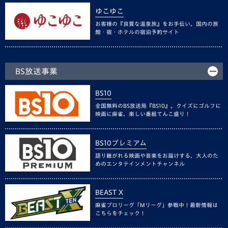
ゆこゆこ
お客様の『良質な温泉旅』をお手伝い。国内の旅
館・宿・ホテルの宿泊予約サイト
BS放送事業
BS10
全国無料のBS放送局『BS10』。クイズにゴルフに
映画に麻雀、楽しい番組てんこ盛り！
BS10プレミアム
語り継がれる映画や音楽をお届けする、大人のた
めのエンタテインメントチャンネル
BEAST X
麻雀プロリーグ「Mリーグ」参戦中！最新情報は
こちらをチェック！