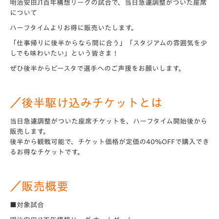
明治安田J1百年構想リーグの試合で、当日急遽調整がついた座席
について
ハーフタイムよりお得に販売いたします。
「仕事帰りに後半からなら間に合う」「スタジアムの雰囲気を少
しでも味わいたい」という皆さま！
ぜひ後半からピースタで選手へのご声援をお願いします。
／後半駆け込みチケットとは
当日急遽調整がついた座席チケットを、ハーフタイム開始後から
販売します。
後半から観戦可能で、チケット価格が定価の40％OFFで購入でき
るお得なチケットです。
／販売概要
■対象試合