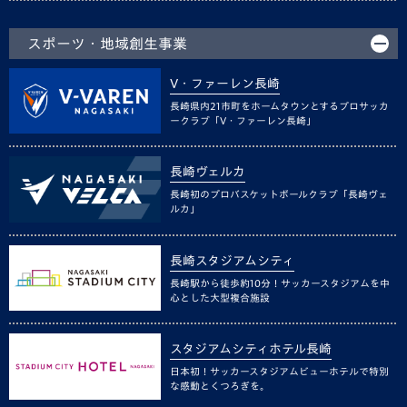
スポーツ・地域創生事業
V・ファーレン長崎
長崎県内21市町をホームタウンとするプロサッカ
ークラブ「V・ファーレン長崎」
長崎ヴェルカ
長崎初のプロバスケットボールクラブ「長崎ヴェ
ルカ」
長崎スタジアムシティ
長崎駅から徒歩約10分！サッカースタジアムを中
心とした大型複合施設
スタジアムシティホテル長崎
日本初！サッカースタジアムビューホテルで特別
な感動とくつろぎを。