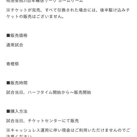
明治安田J1百年構想リーグ ホームゲーム
※チケットが完売、すべて引換された場合には、後半駆け込みチ
ケットの販売はございません。
■販売価格
通常試合
青橙祭
■販売時間
試合当日、ハーフタイム開始から～販売開始
■購入方法
試合当日、チケットセンターにて販売
※キャッシュレス運用に伴い現金はご利用いただけませんのでご
注意ください。