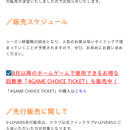
の販売が決定いたしましたのでお知らせいたします。
／販売スケジュール
シーズン終盤戦の試合となり、人気のお席は早いタイミングで埋
まっていくことが予想されますので、ぜひ、お早めにお買い求め
ください。
8月以降のホームゲームで使用できるお得な
回数券「4GAME CHOICE TICKET」も販売中！
「4GAME CHOICE TICKET」の購入は
こちら
／先行販売に関して
V-LOVERS先行販売は、クラブ公式ファンクラブV-LOVERSにご
入会いただいた方が対象となります。